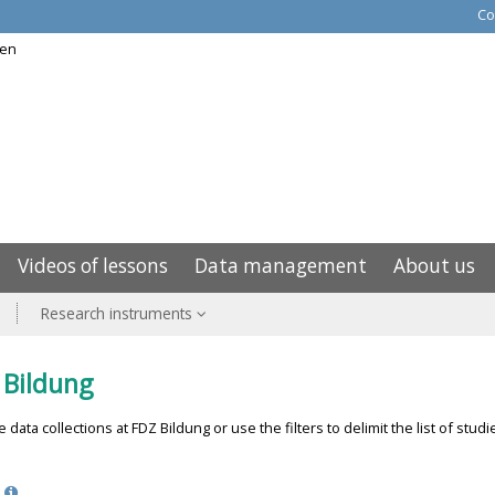
Co
Videos of lessons
Data management
About us
Research instruments
 Bildung
data collections at FDZ Bildung or use the filters to delimit the list of stud