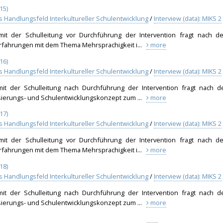
15)
ls Handlungsfeld Interkultureller Schulentwicklung
/
Interview (data): MIKS 2
 mit der Schulleitung vor Durchführung der Intervention fragt nach d
Erfahrungen mit dem Thema Mehrsprachigkeit i...
more
16)
ls Handlungsfeld Interkultureller Schulentwicklung
/
Interview (data): MIKS 2
 mit der Schulleitung nach Durchführung der Intervention fragt nach d
sierungs- und Schulentwicklungskonzept zum ...
more
17)
ls Handlungsfeld Interkultureller Schulentwicklung
/
Interview (data): MIKS 2
 mit der Schulleitung vor Durchführung der Intervention fragt nach d
Erfahrungen mit dem Thema Mehrsprachigkeit i...
more
18)
ls Handlungsfeld Interkultureller Schulentwicklung
/
Interview (data): MIKS 2
 mit der Schulleitung nach Durchführung der Intervention fragt nach d
sierungs- und Schulentwicklungskonzept zum ...
more