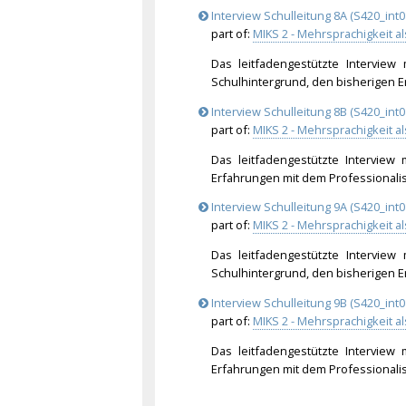
Interview Schulleitung 8A (S420_int0
part of:
MIKS 2 - Mehrsprachigkeit a
Das leitfadengestützte Interview
Schulhintergrund, den bisherigen 
Interview Schulleitung 8B (S420_int0
part of:
MIKS 2 - Mehrsprachigkeit a
Das leitfadengestützte Interview
Erfahrungen mit dem Professionali
Interview Schulleitung 9A (S420_int0
part of:
MIKS 2 - Mehrsprachigkeit a
Das leitfadengestützte Interview
Schulhintergrund, den bisherigen 
Interview Schulleitung 9B (S420_int0
part of:
MIKS 2 - Mehrsprachigkeit a
Das leitfadengestützte Interview
Erfahrungen mit dem Professionali