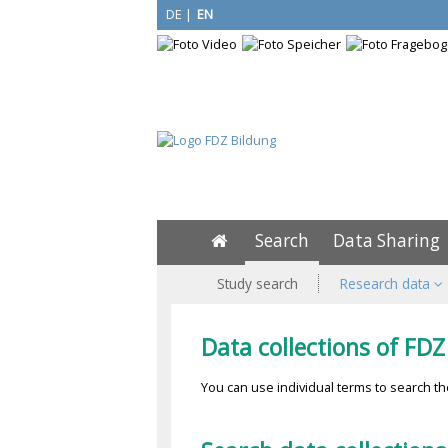
DE
|
EN
Search
Data Sharing
Study search
Research data
Data collections of FDZ
You can use individual terms to search the 