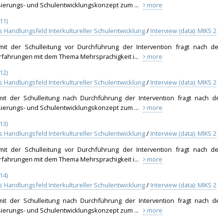
sierungs- und Schulentwicklungskonzept zum ...
more
11)
ls Handlungsfeld Interkultureller Schulentwicklung
/
Interview (data): MIKS 2
 mit der Schulleitung vor Durchführung der Intervention fragt nach d
Erfahrungen mit dem Thema Mehrsprachigkeit i...
more
12)
ls Handlungsfeld Interkultureller Schulentwicklung
/
Interview (data): MIKS 2
 mit der Schulleitung nach Durchführung der Intervention fragt nach d
sierungs- und Schulentwicklungskonzept zum ...
more
13)
ls Handlungsfeld Interkultureller Schulentwicklung
/
Interview (data): MIKS 2
 mit der Schulleitung vor Durchführung der Intervention fragt nach d
Erfahrungen mit dem Thema Mehrsprachigkeit i...
more
14)
ls Handlungsfeld Interkultureller Schulentwicklung
/
Interview (data): MIKS 2
 mit der Schulleitung nach Durchführung der Intervention fragt nach d
sierungs- und Schulentwicklungskonzept zum ...
more