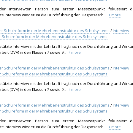
er interviewten Person zum ersten Messzeitpunkt fokussiert d
zte Interview wiederum die Durchführung der Diagnosearb...
more
rter Schulreform in der Mehrebenenstruktur des Schulsystems
/
Interview
rter Schulreform in der Mehrebenenstruktur des Schulsystems
stützte Interview mit der Lehrkraft fragt nach der Durchführung und Wirku
beit (DVA) in den Klassen 7 sowie 9...
more
rter Schulreform in der Mehrebenenstruktur des Schulsystems
/
Interview
rter Schulreform in der Mehrebenenstruktur des Schulsystems
stützte Interview mit der Lehrkraft fragt nach der Durchführung und Wirku
beit (DVA) in den Klassen 7 sowie 9...
more
rter Schulreform in der Mehrebenenstruktur des Schulsystems
/
Interview
rter Schulreform in der Mehrebenenstruktur des Schulsystems
er interviewten Person zum ersten Messzeitpunkt fokussiert d
zte Interview wiederum die Durchführung der Diagnosearb...
more