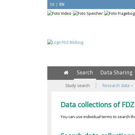
DE
|
EN
Search
Data Sharing
Study search
Research data
Data collections of FDZ
You can use individual terms to search the 