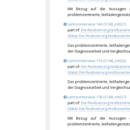
Mit Bezug auf die Aussagen d
problemzentrierte, leitfadengestüt
Lehrerinterview 14A (S168_int021)
part of:
Die Realisierung testbasie
(data): Die Realisierung testbasie
Das problemzentrierte, leitfadenge
der Diagnosearbeit und Vergleichsar
Lehrerinterview 17A (S168_int026)
part of:
Die Realisierung testbasie
(data): Die Realisierung testbasie
Das problemzentrierte, leitfadenge
der Diagnosearbeit und Vergleichsar
Lehrerinterview 17B (S168_int027)
part of:
Die Realisierung testbasie
(data): Die Realisierung testbasie
Mit Bezug auf die Aussagen d
problemzentrierte, leitfadengestüt