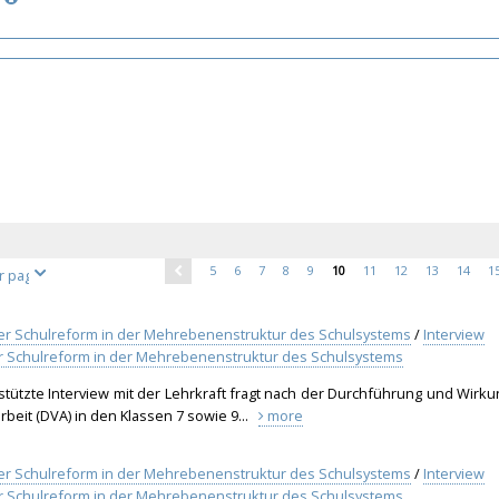
5
6
7
8
9
10
11
12
13
14
rter Schulreform in der Mehrebenenstruktur des Schulsystems
/
Interview
rter Schulreform in der Mehrebenenstruktur des Schulsystems
stützte Interview mit der Lehrkraft fragt nach der Durchführung und Wirku
beit (DVA) in den Klassen 7 sowie 9...
more
rter Schulreform in der Mehrebenenstruktur des Schulsystems
/
Interview
rter Schulreform in der Mehrebenenstruktur des Schulsystems