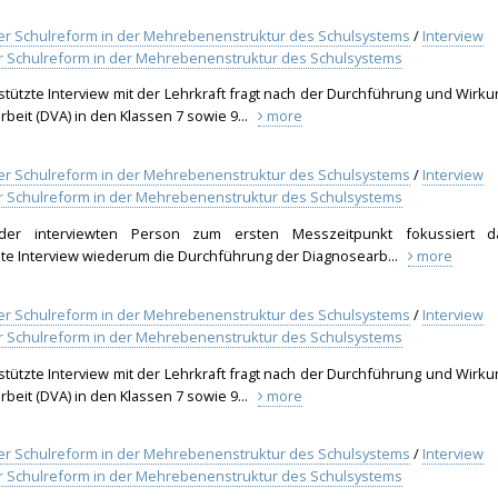
rter Schulreform in der Mehrebenenstruktur des Schulsystems
/
Interview
rter Schulreform in der Mehrebenenstruktur des Schulsystems
stützte Interview mit der Lehrkraft fragt nach der Durchführung und Wirku
beit (DVA) in den Klassen 7 sowie 9...
more
rter Schulreform in der Mehrebenenstruktur des Schulsystems
/
Interview
rter Schulreform in der Mehrebenenstruktur des Schulsystems
er interviewten Person zum ersten Messzeitpunkt fokussiert d
zte Interview wiederum die Durchführung der Diagnosearb...
more
rter Schulreform in der Mehrebenenstruktur des Schulsystems
/
Interview
rter Schulreform in der Mehrebenenstruktur des Schulsystems
stützte Interview mit der Lehrkraft fragt nach der Durchführung und Wirku
beit (DVA) in den Klassen 7 sowie 9...
more
rter Schulreform in der Mehrebenenstruktur des Schulsystems
/
Interview
rter Schulreform in der Mehrebenenstruktur des Schulsystems