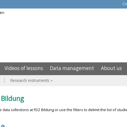
Co
Videos of lessons
Data management
About us
Research instruments
 Bildung
data collections at FDZ Bildung or use the filters to delimit the list of stud