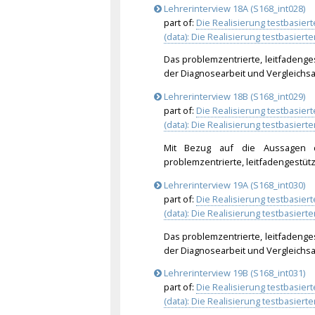
Lehrerinterview 18A (S168_int028)
part of:
Die Realisierung testbasie
(data): Die Realisierung testbasie
Das problemzentrierte, leitfadenge
der Diagnosearbeit und Vergleichsar
Lehrerinterview 18B (S168_int029)
part of:
Die Realisierung testbasie
(data): Die Realisierung testbasie
Mit Bezug auf die Aussagen d
problemzentrierte, leitfadengestüt
Lehrerinterview 19A (S168_int030)
part of:
Die Realisierung testbasie
(data): Die Realisierung testbasie
Das problemzentrierte, leitfadenge
der Diagnosearbeit und Vergleichsar
Lehrerinterview 19B (S168_int031)
part of:
Die Realisierung testbasie
(data): Die Realisierung testbasie