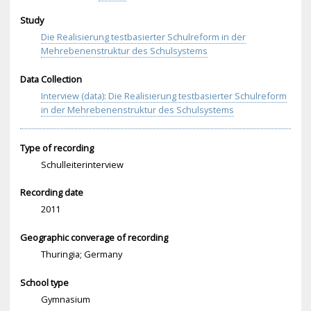
Study
Die Realisierung testbasierter Schulreform in der
Mehrebenenstruktur des Schulsystems
Data Collection
Interview (data): Die Realisierung testbasierter Schulreform
in der Mehrebenenstruktur des Schulsystems
Type of recording
Schulleiterinterview
Recording date
2011
Geographic converage of recording
Thuringia; Germany
School type
Gymnasium