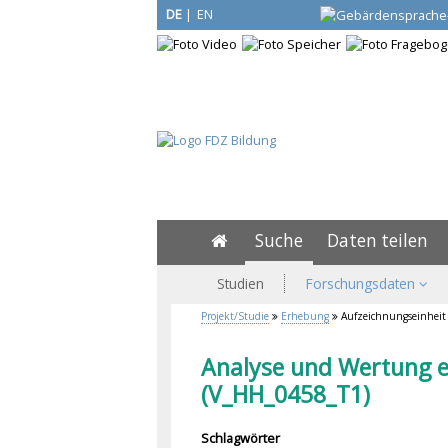
DE
|
EN
Suche
Daten teilen
Studien
Forschungsdaten
Projekt/Studie
Erhebung
Aufzeichnungseinheit
Analyse und Wertung ei
(V_HH_0458_T1)
Schlagwörter