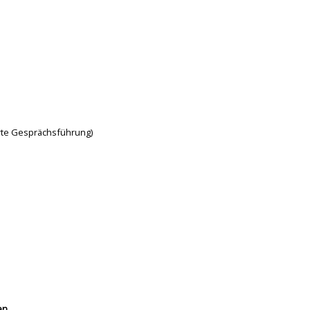
rte Gesprächsführung)
en