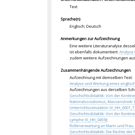
Text
Sprache(n)
Englisch; Deutsch
Anmerkungen zur Aufzeichnung
Eine weitere Literaturanalyse dess
ist ebenfalls dokumentiert:
Analyse 
zudem weitere Aufzeichnungen aus
Zusammenhängende Aufzeichnungen
Aufzeichnung mit demselben Text:
Analyse und Wertung eines englischen
Aufzeichnungen aus derselben Sch
Geschichtsdidaktik: Von der Kontin
Nationalsozialismus, Massenstreik: E
Unterrichtssimulation (V_HH_0001_T
Geschichtsdidaktik: Von der Kontin
Lymphe (V_HH_0459)
;
Rollenerwartung an Mann und Frau.
Geschichtsdidaktik: Die Rechte der 