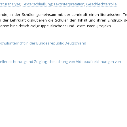
raturanalyse
;
Texterschließung
;
Textinterpretation
;
Geschlechterrolle
unde, in der Schüler gemeinsam mit der Lehrkraft einen literarischen Te
der Lehrkraft diskutieren die Schüler den Inhalt und ihren Eindruck d
rem hinsichtlich Zielgruppe, Klischees und Textmuster. (Projekt)
chulunterricht in der Bundesrepublik Deutschland
uellensicherung und Zugänglichmachung von Videoaufzeichnungen von