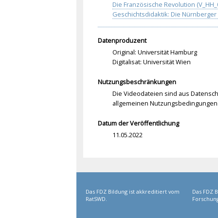
Die Französische Revolution (V_HH_
Geschichtsdidaktik: Die Nürnberge
Datenproduzent
Original: Universität Hamburg
Digitalisat: Universität Wien
Nutzungsbeschränkungen
Die Videodateien sind aus Datenschu
allgemeinen Nutzungsbedingungen 
Datum der Veröffentlichung
11.05.2022
Das FDZ Bildung ist akkreditiert vom
Das FDZ B
RatSWD.
Forschung