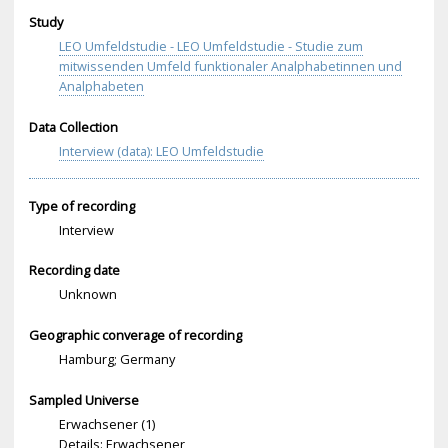
Study
LEO Umfeldstudie - LEO Umfeldstudie - Studie zum
mitwissenden Umfeld funktionaler Analphabetinnen und
Analphabeten
Data Collection
Interview (data): LEO Umfeldstudie
Type of recording
Interview
Recording date
Unknown
Geographic converage of recording
Hamburg; Germany
Sampled Universe
Erwachsener (1)
Details: Erwachsener