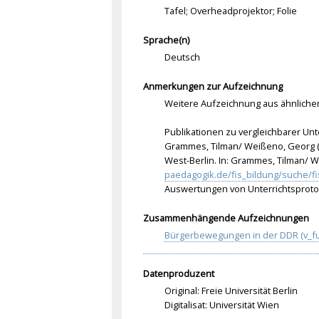
Tafel; Overheadprojektor; Folie
Sprache(n)
Deutsch
Anmerkungen zur Aufzeichnung
Weitere Aufzeichnung aus ähnlich
Publikationen zu vergleichbarer Unt
Grammes, Tilman/ Weißeno, Georg (1
West-Berlin. In: Grammes, Tilman/ W
paedagogik.de/fis_bildung/suche/f
Auswertungen von Unterrichtsprotok
Zusammenhängende Aufzeichnungen
Bürgerbewegungen in der DDR (v_fu
Datenproduzent
Original: Freie Universität Berlin
Digitalisat: Universität Wien