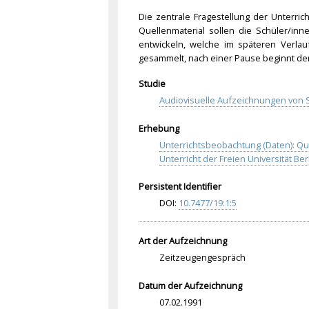
Die zentrale Fragestellung der Unterri
Quellenmaterial sollen die Schüler/in
entwickeln, welche im späteren Verlau
gesammelt, nach einer Pause beginnt der 
Studie
Audiovisuelle Aufzeichnungen von S
Erhebung
Unterrichtsbeobachtung (Daten): Q
Unterricht der Freien Universität Ber
Persistent Identifier
DOI:
10.
747
7/1
9:1
:5
Art der Aufzeichnung
Zeitzeugengespräch
Datum der Aufzeichnung
07.02.1991