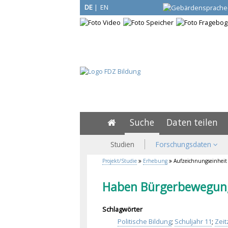
DE
|
EN
Suche
Daten teilen
Studien
Forschungsdaten
Projekt/Studie
Erhebung
Aufzeichnungseinheit
Haben Bürgerbewegunge
Schlagwörter
Politische Bildung
;
Schuljahr 11
;
Zei