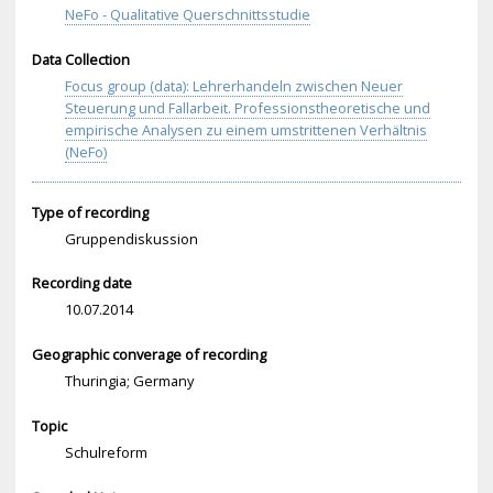
NeFo - Qualitative Querschnittsstudie
Data Collection
Focus group (data): Lehrerhandeln zwischen Neuer
Steuerung und Fallarbeit. Professionstheoretische und
empirische Analysen zu einem umstrittenen Verhältnis
(NeFo)
Type of recording
Gruppendiskussion
Recording date
10.07.2014
Geographic converage of recording
Thuringia; Germany
Topic
Schulreform