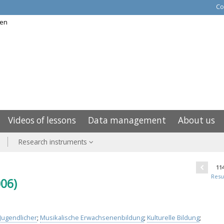
Co
Videos of lessons
Data management
About us
Research instruments
11
Resu
006)
Jugendlicher
;
Musikalische Erwachsenenbildung
;
Kulturelle Bildung
;