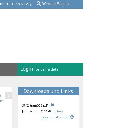
ntact
|
Help & FAQ
|
Login
for using data
Downloads und Links
4
lts
S74
2_t
ran
s00
6.p
df
[Transkript]
Details
183.78 kB
login and download