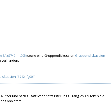
ew 3A (S742_int005)
sowie eine Gruppendiskussion
Gruppendiskussion
n vorhanden.
iskussion (S742_fg001)
te Nutzer und nach zusätzlicher Antragstellung zugänglich. Es gelten die
des Anbieters.