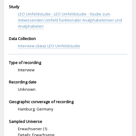
Study
LEO Umfeldstudie - LEO Umfeldstudie - Studie zum
mitwissenden Umfeld funktionaler Analphabetinnen und
Analphabeten
Data Collection
Interview (data): LEO Umfeldstudie
Type of recording
Interview
Recording date
Unknown
Geographic converage of recording
Hamburg; Germany
Sampled Universe
Erwachsener (1)
Details: Erwachsene