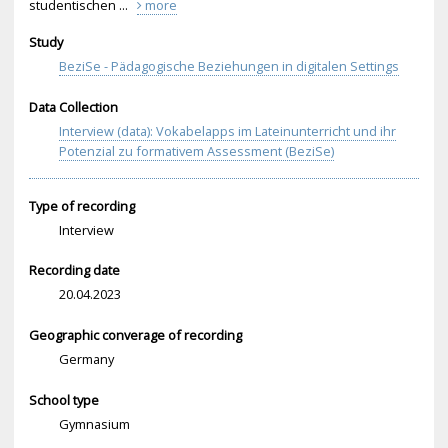
studentischen ...
more
Study
BeziSe - Pädagogische Beziehungen in digitalen Settings
Data Collection
Interview (data): Vokabelapps im Lateinunterricht und ihr
Potenzial zu formativem Assessment (BeziSe)
Type of recording
Interview
Recording date
20.04.2023
Geographic converage of recording
Germany
School type
Gymnasium