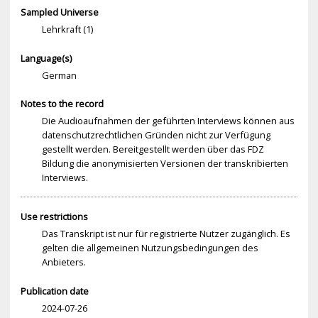
Sampled Universe
Lehrkraft (1)
Language(s)
German
Notes to the record
Die Audioaufnahmen der geführten Interviews können aus
datenschutzrechtlichen Gründen nicht zur Verfügung
gestellt werden. Bereitgestellt werden über das FDZ
Bildung die anonymisierten Versionen der transkribierten
Interviews.
Use restrictions
Das Transkript ist nur für registrierte Nutzer zugänglich. Es
gelten die allgemeinen Nutzungsbedingungen des
Anbieters.
Publication date
2024-07-26