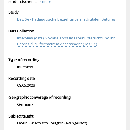
studentischen ...
more
Study
BeziSe - Pädagogische Beziehungen in digitalen Settings
Data Collection
Interview (data): Vokabelapps im Lateinunterricht und ihr
Potenzial zu formativem Assessment (BeziSe)
Type of recording
Interview
Recording date
08.05.2023
Geographic converage of recording
Germany
Subject taught
Latein; Griechisch; Religion (evangelisch)