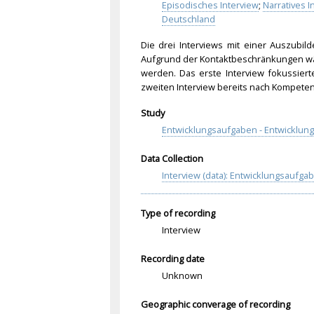
Episodisches Interview
;
Narratives I
Deutschland
Die drei Interviews mit einer Auszubil
Aufgrund der Kontaktbeschränkungen
wä
werden. Das erste Interview fokussiert
zweiten Interview bereits nach Kompete
Study
Entwicklungsaufgaben - Entwicklung
Data Collection
Interview (data): Entwicklungsaufga
Type of recording
Interview
Recording date
Unknown
Geographic converage of recording