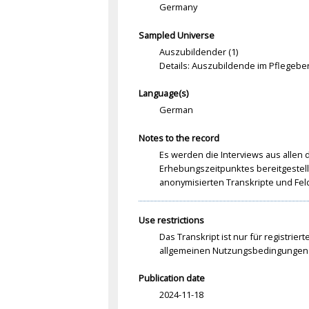
Germany
Sampled Universe
Auszubildender (1)
Details: Auszubildende im Pflegebe
Language(s)
German
Notes to the record
Es werden die Interviews aus allen
Erhebungszeitpunktes bereitgestell
anonymisierten Transkripte und Fel
Use restrictions
Das Transkript ist nur für registrier
allgemeinen Nutzungsbedingungen 
Publication date
2024-11-18