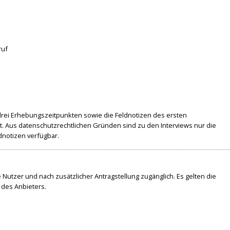
ruf
 drei Erhebungszeitpunkten sowie die Feldnotizen des ersten
t. Aus datenschutzrechtlichen Gründen sind zu den Interviews nur die
dnotizen verfügbar.
te Nutzer und nach zusätzlicher Antragstellung zugänglich. Es gelten die
des Anbieters.