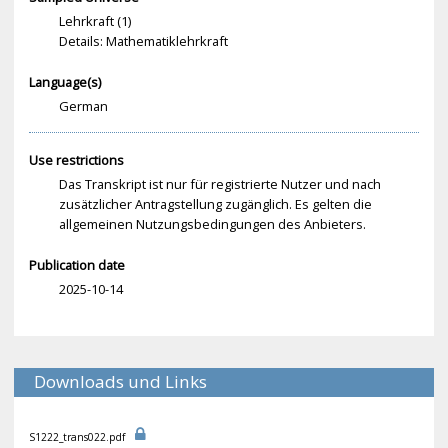
Lehrkraft (1)
Details: Mathematiklehrkraft
Language(s)
German
Use restrictions
Das Transkript ist nur für registrierte Nutzer und nach
zusätzlicher Antragstellung zugänglich. Es gelten die
allgemeinen Nutzungsbedingungen des Anbieters.
Publication date
2025-10-14
Downloads und Links
S12
22_
tra
ns0
22.
pdf