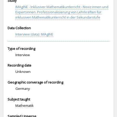
Study
IMAgINE - Inklusiver Mathematikunterricht - Noviz:innen und
Expert:innen. Professionalisierung von Lehrkräften für
inklusiven Mathematikunterricht in der Sekundarstufe
Data Collection
Interview (data): IMAgINE
Type of recording
Interview
Recording date
Unknown
Geographic converage of recording
Germany
Subject taught
Mathematik
Sampled Universe