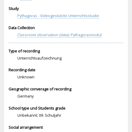
Study
Pythagoras - Videogestützte Unterrichtsstudie
Data Collection
Classroom observation (data): Pythagorasmodul
Type of recording
Unterrichtsaufzeichnung
Recording date
Unknown
Geographic converage of recording
Germany
School type und Students grade
Unbekannt; 09. Schuljahr
Social arrangement