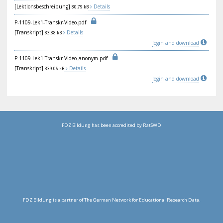
[Lektionsbeschreibung]
Details
80.79 kB
P-1
109
-Le
k1-
Tra
nsk
r-V
ide
o.p
df
[Transkript]
Details
83.88 kB
login and download
P-1
109
-Le
k1-
Tra
nsk
r-V
ide
o_a
non
ym.
pdf
[Transkript]
Details
339.06 kB
login and download
FDZ Bildung has been accredited by RatSWD
FDZ Bildung is a partner of The German Network for Educational Research Data.