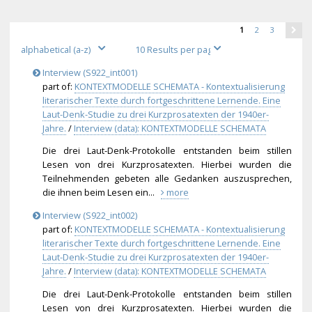
1
2
3
Interview (S922_int001)
part of:
KONTEXTMODELLE SCHEMATA - Kontextualisierung
literarischer Texte durch fortgeschrittene Lernende. Eine
Laut-Denk-Studie zu drei Kurzprosatexten der 1940er-
Jahre.
/
Interview (data): KONTEXTMODELLE SCHEMATA
Die drei Laut-Denk-Protokolle entstanden beim stillen
Lesen von drei Kurzprosatexten. Hierbei wurden die
Teilnehmenden gebeten alle Gedanken auszusprechen,
die ihnen beim Lesen ein...
more
Interview (S922_int002)
part of:
KONTEXTMODELLE SCHEMATA - Kontextualisierung
literarischer Texte durch fortgeschrittene Lernende. Eine
Laut-Denk-Studie zu drei Kurzprosatexten der 1940er-
Jahre.
/
Interview (data): KONTEXTMODELLE SCHEMATA
Die drei Laut-Denk-Protokolle entstanden beim stillen
Lesen von drei Kurzprosatexten. Hierbei wurden die