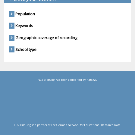
Population
Keywords
Geographic coverage of recording
School type
FDZ Bildung has been accredited by RatSWD
FDZ Bildung is a partner of The German Network for Educational Research Data.