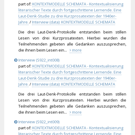
part of:
KONTEXTMODELLE SCHEMATA - Kontextualisierung
literarischer Texte durch fortgeschrittene Lernende. Eine
Laut-Denk-Studie zu drei Kurzprosatexten der 1940er-
Jahre.
/
Interview (data): KONTEXTMODELLE SCHEMATA
Die drei Laut-Denk-Protokolle entstanden beim stillen
Lesen von drei Kurzprosatexten. Hierbei wurden die
Teilnehmenden gebeten alle Gedanken auszusprechen,
die ihnen beim Lesen ein...
more
Interview (S922_int008)
part of:
KONTEXTMODELLE SCHEMATA - Kontextualisierung
literarischer Texte durch fortgeschrittene Lernende. Eine
Laut-Denk-Studie zu drei Kurzprosatexten der 1940er-
Jahre.
/
Interview (data): KONTEXTMODELLE SCHEMATA
Die drei Laut-Denk-Protokolle entstanden beim stillen
Lesen von drei Kurzprosatexten. Hierbei wurden die
Teilnehmenden gebeten alle Gedanken auszusprechen,
die ihnen beim Lesen ein...
more
Interview (S922_int009)
part of:
KONTEXTMODELLE SCHEMATA - Kontextualisierung
literarischer Texte durch fortgeschrittene Lernende. Eine