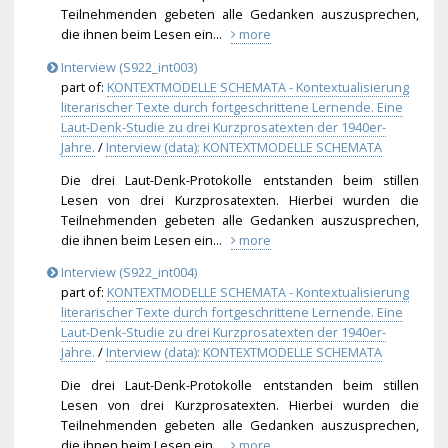
Teilnehmenden gebeten alle Gedanken auszusprechen,
die ihnen beim Lesen ein...
more
Interview (S922_int003)
part of:
KONTEXTMODELLE SCHEMATA - Kontextualisierung
literarischer Texte durch fortgeschrittene Lernende. Eine
Laut-Denk-Studie zu drei Kurzprosatexten der 1940er-
Jahre.
/
Interview (data): KONTEXTMODELLE SCHEMATA
Die drei Laut-Denk-Protokolle entstanden beim stillen
Lesen von drei Kurzprosatexten. Hierbei wurden die
Teilnehmenden gebeten alle Gedanken auszusprechen,
die ihnen beim Lesen ein...
more
Interview (S922_int004)
part of:
KONTEXTMODELLE SCHEMATA - Kontextualisierung
literarischer Texte durch fortgeschrittene Lernende. Eine
Laut-Denk-Studie zu drei Kurzprosatexten der 1940er-
Jahre.
/
Interview (data): KONTEXTMODELLE SCHEMATA
Die drei Laut-Denk-Protokolle entstanden beim stillen
Lesen von drei Kurzprosatexten. Hierbei wurden die
Teilnehmenden gebeten alle Gedanken auszusprechen,
die ihnen beim Lesen ein...
more