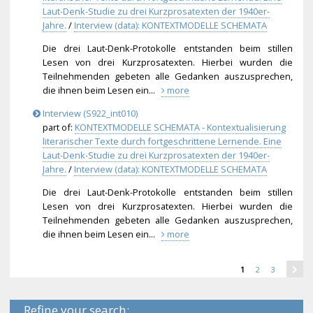
Laut-Denk-Studie zu drei Kurzprosatexten der 1940er-
Jahre.
/
Interview (data): KONTEXTMODELLE SCHEMATA
Die drei Laut-Denk-Protokolle entstanden beim stillen
Lesen von drei Kurzprosatexten. Hierbei wurden die
Teilnehmenden gebeten alle Gedanken auszusprechen,
die ihnen beim Lesen ein...
more
Interview (S922_int010)
part of:
KONTEXTMODELLE SCHEMATA - Kontextualisierung
literarischer Texte durch fortgeschrittene Lernende. Eine
Laut-Denk-Studie zu drei Kurzprosatexten der 1940er-
Jahre.
/
Interview (data): KONTEXTMODELLE SCHEMATA
Die drei Laut-Denk-Protokolle entstanden beim stillen
Lesen von drei Kurzprosatexten. Hierbei wurden die
Teilnehmenden gebeten alle Gedanken auszusprechen,
die ihnen beim Lesen ein...
more
1
2
3
Refine your search: