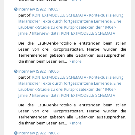
Interview (S922_int005)
part of:
KONTEXTMODELLE SCHEMATA - Kontextualisierung
literarischer Texte durch fortgeschrittene Lernende. Eine
Laut-Denk-Studie zu drei Kurzprosatexten der 1940er-
Jahre.
/
Interview (data): KONTEXTMODELLE SCHEMATA
Die drei Laut-Denk-Protokolle entstanden beim stillen
Lesen von drei Kurzprosatexten. Hierbei wurden die
Teilnehmenden gebeten alle Gedanken auszusprechen,
die ihnen beim Lesen ein...
more
Interview (S922_int006)
part of:
KONTEXTMODELLE SCHEMATA - Kontextualisierung
literarischer Texte durch fortgeschrittene Lernende. Eine
Laut-Denk-Studie zu drei Kurzprosatexten der 1940er-
Jahre.
/
Interview (data): KONTEXTMODELLE SCHEMATA
Die drei Laut-Denk-Protokolle entstanden beim stillen
Lesen von drei Kurzprosatexten. Hierbei wurden die
Teilnehmenden gebeten alle Gedanken auszusprechen,
die ihnen beim Lesen ein...
more
Interview (S922_int007)