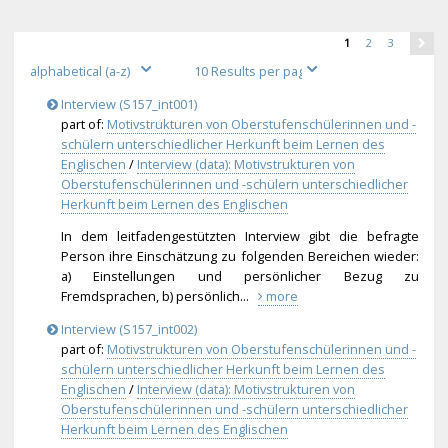
1
2
3
Interview (S157_int001)
part of:
Motivstrukturen von Oberstufenschülerinnen und -
schülern unterschiedlicher Herkunft beim Lernen des
Englischen
/
Interview (data): Motivstrukturen von
Oberstufenschülerinnen und -schülern unterschiedlicher
Herkunft beim Lernen des Englischen
In dem leitfadengestützten Interview gibt die befragte
Person ihre Einschätzung zu folgenden Bereichen wieder:
a) Einstellungen und persönlicher Bezug zu
Fremdsprachen, b) persönlich...
more
Interview (S157_int002)
part of:
Motivstrukturen von Oberstufenschülerinnen und -
schülern unterschiedlicher Herkunft beim Lernen des
Englischen
/
Interview (data): Motivstrukturen von
Oberstufenschülerinnen und -schülern unterschiedlicher
Herkunft beim Lernen des Englischen