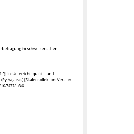
ülerbefragung im schweizerischen
.0]. In: Unterrichtsqualität und
Pythagoras) [Skalenkollektion: Version
10.7477/1:3:0