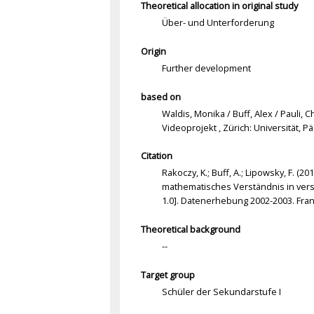
Theoretical allocation in original study
Über- und Unterforderung
Origin
Further development
based on
Waldis, Monika / Buff, Alex / Pauli
Videoprojekt , Zürich: Universität, P
Citation
Rakoczy, K.; Buff, A.; Lipowsky, F. (
mathematisches Verständnis in vers
1.0]. Datenerhebung 2002-2003. Fran
Theoretical background
--
Target group
Schüler der Sekundarstufe I