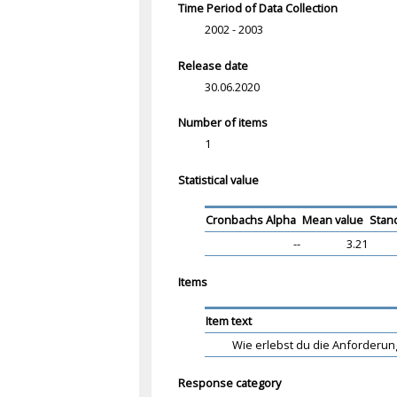
Time Period of Data Collection
2002 - 2003
Release date
30.06.2020
Number of items
1
Statistical value
Cronbachs Alpha
Mean value
Stan
--
3.21
Items
Item text
Wie erlebst du die Anforderun
Response category