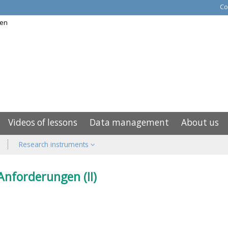
Co
Videos of lessons
Data management
About us
Research instruments
Anforderungen (II)