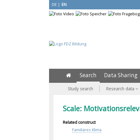
DE
|
EN
Search
Data Sharing
Study search
Research data
Scale: Motivationsrele
Related construct
Familiäres Klima