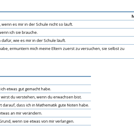
M
wenn es mir in der Schule nicht so läuft.
wenn ich sie brauche.
dafür, wie es mir in der Schule läuft.
be, ermuntern mich meine Eltern zuerst zu versuchen, sie selbst zu
 ich etwas gut gemacht habe.
 wirst du verstehen, wenn du erwachsen bist.
 darauf, dass ich in Mathematik gute Noten habe.
etwas an mir verändern.
Grund, wenn sie etwas von mir verlangen.