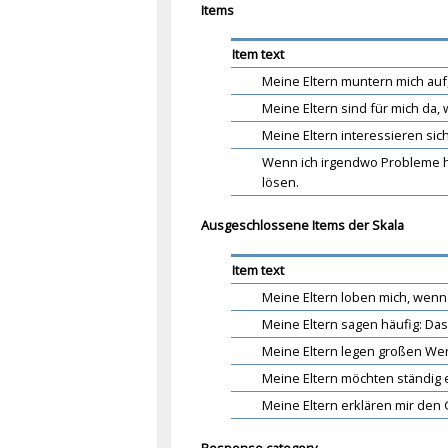
Items
Item text
Meine Eltern muntern mich auf, 
Meine Eltern sind für mich da, 
Meine Eltern interessieren sich 
Wenn ich irgendwo Probleme ha
lösen.
Ausgeschlossene Items der Skala
Item text
Meine Eltern loben mich, wenn
Meine Eltern sagen häufig: Das
Meine Eltern legen großen Wert
Meine Eltern möchten ständig 
Meine Eltern erklären mir den 
Response category