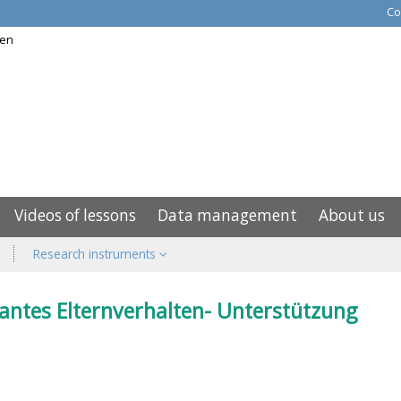
Co
Videos of lessons
Data management
About us
Research instruments
vantes Elternverhalten- Unterstützung