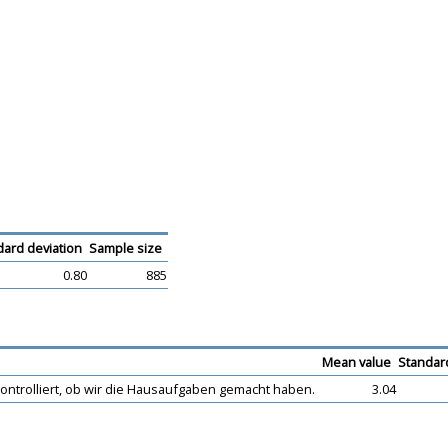
dard deviation
Sample size
0.80
885
Mean value
Standard
ontrolliert, ob wir die Hausaufgaben gemacht haben.
3.04