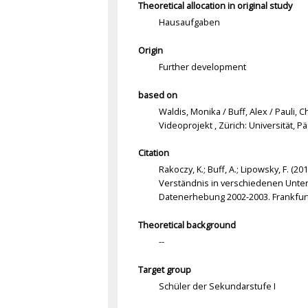
Theoretical allocation in original study
Hausaufgaben
Origin
Further development
based on
Waldis, Monika / Buff, Alex / Pauli
Videoprojekt , Zürich: Universität, P
Citation
Rakoczy, K.; Buff, A.; Lipowsky, F. (
Verständnis in verschiedenen Unter
Datenerhebung 2002-2003. Frankfurt
Theoretical background
--
Target group
Schüler der Sekundarstufe I