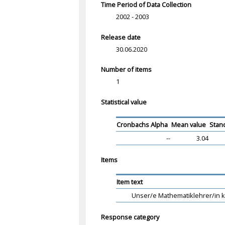
Time Period of Data Collection
2002 - 2003
Release date
30.06.2020
Number of items
1
Statistical value
Cronbachs Alpha
Mean value
Stan
--
3.04
Items
Item text
Unser/e Mathematiklehrer/in k
Response category