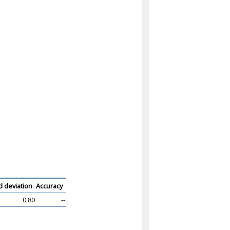
 deviation
Accuracy
0.80
--