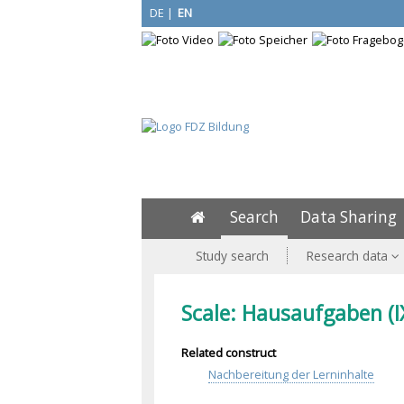
DE
|
EN
Search
Data Sharing
Study search
Research data
Scale: Hausaufgaben (I
Related construct
Nachbereitung der Lerninhalte