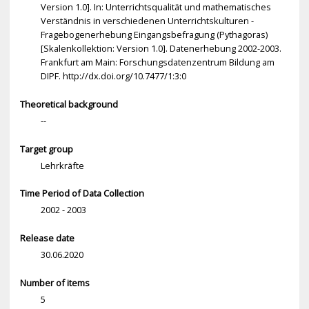
Version 1.0]. In: Unterrichtsqualität und mathematisches
Verständnis in verschiedenen Unterrichtskulturen -
Fragebogenerhebung Eingangsbefragung (Pythagoras)
[Skalenkollektion: Version 1.0]. Datenerhebung 2002-2003.
Frankfurt am Main: Forschungsdatenzentrum Bildung am
DIPF. http://dx.doi.org/10.7477/1:3:0
Theoretical background
--
Target group
Lehrkräfte
Time Period of Data Collection
2002 - 2003
Release date
30.06.2020
Number of items
5