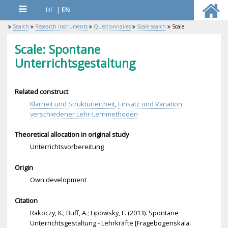
DE
|
EN
Search
Research instruments
Questionnaires
Scale search
Scale
Scale: Spontane
Unterrichtsgestaltung
Related construct
Klarheit und Strukturiertheit
,
Einsatz und Variation
verschiedener Lehr-Lernmethoden
Theoretical allocation in original study
Unterrichtsvorbereitung
Origin
Own development
Citation
Rakoczy, K.; Buff, A.; Lipowsky, F. (2013). Spontane
Unterrichtsgestaltung - Lehrkräfte [Fragebogenskala: