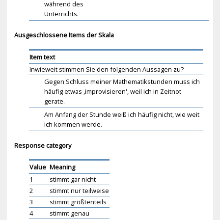
während des
Unterrichts.
Ausgeschlossene Items der Skala
Item text
Inwieweit stimmen Sie den folgenden Aussagen zu?
Gegen Schluss meiner Mathematikstunden muss ich
häufig etwas ,improvisieren', weil ich in Zeitnot
gerate.
Am Anfang der Stunde weiß ich häufig nicht, wie weit
ich kommen werde.
Response category
Value
Meaning
1
stimmt gar nicht
2
stimmt nur teilweise
3
stimmt größtenteils
4
stimmt genau