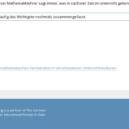
r Mathematiklehrer sagt immer, was in nächster Zeit im Unterricht gelern
häufig das Wichtigste nochmals zusammengefasst.
nd mathematisches Verständnis in verschiedenen Unterrichtskulturen
ng is a partner of The German
or Educational Research Data.