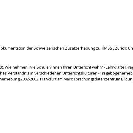
endokumentation der Schweizerischen Zusatzerhebung zu TIMSS , Zürich: Univ
2013). Wie nehmen Ihre Schüler/innen Ihren Unterricht wahr? - Lehrkräfte [Fra
ches Verständnis in verschiedenen Unterrichtskulturen - Fragebogenerhe
tenerhebung 2002-2003. Frankfurt am Main: Forschungsdatenzentrum Bildung 