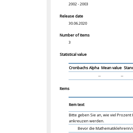
2002 - 2003
Release date
30.06.2020
Number of items
3
Statistical value
Cronbachs Alpha
Mean value
Stan
--
--
Items
Item text
Bitte geben Sie an, wie viel Prozen
ankreuzen werden.
Bevor die Mathematiklehrerin/d