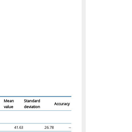
Mean
Standard
Accuracy
value
deviation
41.63
26.78
--