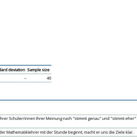
dard deviation
Sample size
--
40
t Ihrer Schüler/innen Ihrer Meinung nach "stimmt genau" und "stimmt eher"
er Mathematiklehrer mit der Stunde beginnt, macht er uns die Ziele klar.