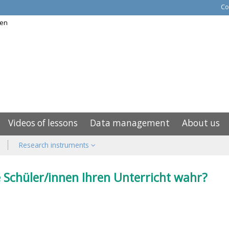
Co
Videos of lessons
Data management
About us
Research instruments
 Schüler/innen Ihren Unterricht wahr?