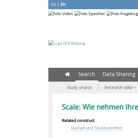
DE
|
EN
Search
Data Sharing
Study search
Research data
Scale: Wie nehmen Ihre
Related construct
Klarheit und Strukturiertheit