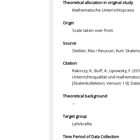
Theoretical allocation in original study
Mathematische Unterrichtspraxis
Origin
Scale taken over from
Source
Stebler, Rita / Reusser, Kurt: Skal
Citation
Rakoczy, K.; Buff, A.; Lipowsky, F. (
Unterrichtsqualität und mathematis
[Skalenkollektion: Version 1.0]. Da
Theoretical background
--
Target group
Lehrkräfte
Time Period of Data Collection