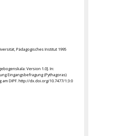
ersität, Pädagogisches Institut 1995
gebogenskala: Version 1.0]. In:
bung Eingangsbefragung (Pythagoras)
am DIPF. http://dx.doi.org/10.7477/1:3:0