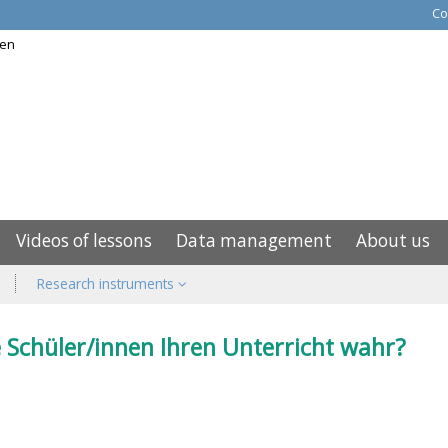
Co
Videos of lessons
Data management
About us
Research instruments
 Schüler/innen Ihren Unterricht wahr?