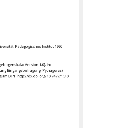
ersität, Pädagogisches Institut 1995
gebogenskala: Version 1.0]. In:
bung Eingangsbefragung (Pythagoras)
am DIPF. http://dx.doi.org/10.7477/1:3:0