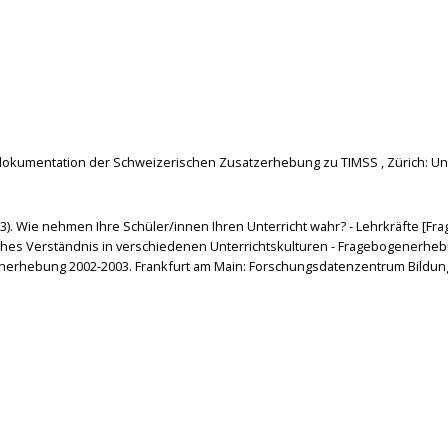
endokumentation der Schweizerischen Zusatzerhebung zu TIMSS , Zürich: Univ
2013). Wie nehmen Ihre Schüler/innen Ihren Unterricht wahr? - Lehrkräfte [Fra
ches Verständnis in verschiedenen Unterrichtskulturen - Fragebogenerhe
tenerhebung 2002-2003. Frankfurt am Main: Forschungsdatenzentrum Bildung 