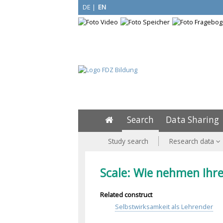
DE
|
EN
Search
Data Sharing
Study search
Research data
Scale: Wie nehmen Ihre
Related construct
Selbstwirksamkeit als Lehrender