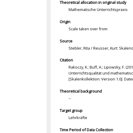
Theoretical allocation in original study
Mathematische Unterrichtspraxis
Origin
Scale taken over from
Source
Stebler, Rita / Reusser, Kurt: Skal
Citation
Rakoczy, K.; Buff, A.; Lipowsky, F. (
Unterrichtsqualität und mathematis
[Skalenkollektion: Version 1.0]. Da
Theoretical background
--
Target group
Lehrkräfte
Time Period of Data Collection