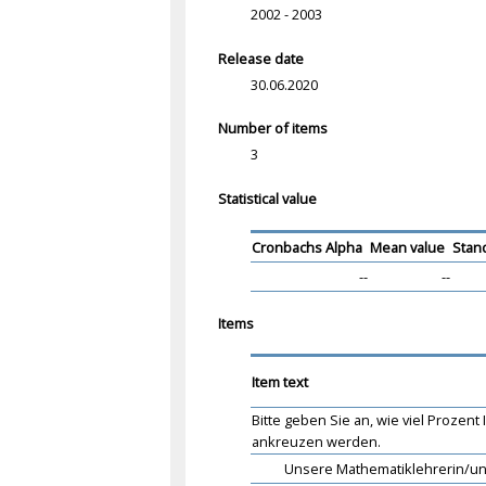
2002 - 2003
Release date
30.06.2020
Number of items
3
Statistical value
Cronbachs Alpha
Mean value
Stan
--
--
Items
Item text
Bitte geben Sie an, wie viel Prozen
ankreuzen werden.
Unsere Mathematiklehrerin/uns