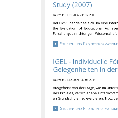
Study (2007)
Laufzeit: 01.01.2006 - 31.12.2008
Bei TIMSS handelt es sich um eine intern
the Evaluation of Educational Achie
Forschungseinrichtun
gen, Wissenschaftl
Studien- und Projektinformatione
IGEL - Individuelle F
Gelegenheiten in de
Laufzeit: 01.12.2009 - 30.06.2014
Ausgehend von der Frage, wie im Unterr
des Projekts, verschiedene Unterrichtsm
an Grundschulen zu evaluieren. Trotz de
Studien- und Projektinformatione