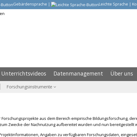
Gebärdensprache
|
Leichte Sprache
|
Ko
Unterrichtsvideos
Datenmanagement
Über uns
Forschungsinstrumente
 der Forschungsprojekte aus dem Bereich empirische Bildungsforschung, d
zum Zwecke der Nachnutzung aufbereitet wurden und nun bereitgestellt 
 Projektinformationen, Angaben zu verfügbaren Forschungsdaten, eingese