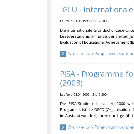
IGLU - International
Laufzeit: 01.01.1998 - 31.12.2003
Die Internationale Grundschul-Lese-Unt
Leseverständnis am Ende der vierten Jah
Evaluation of Educational Achievement (IE
Studien- und Projektinformatione
PISA - Programme fo
(2003)
Laufzeit: 01.01.2000 - 31.12.2004
Die PISA-Studie erfasst seit 2000 welt
Programms ist die OECD (Organisation fü
im Abstand von drei Jahren durchgeführt
Studien- und Projektinformatione