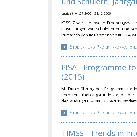
und Schülern, Jahrga
Laufzeit: 01.07.2005 - 31.12.2006
KESS 7 war die zweite Erhebungswelle 
Einstellungen von Schülerinnen und Sch
Primarschulen im Rahmen von KESS 4, wur
Studien- und Projektinformatione
PISA - Programme fo
(2015)
Mit Durchführung des Programme for Int
sechsten Erhebungsrunde vor, bei der d
der Studie (2000-2006, 2009-2015) ist dam
Studien- und Projektinformatione
TIMSS - Trends in In