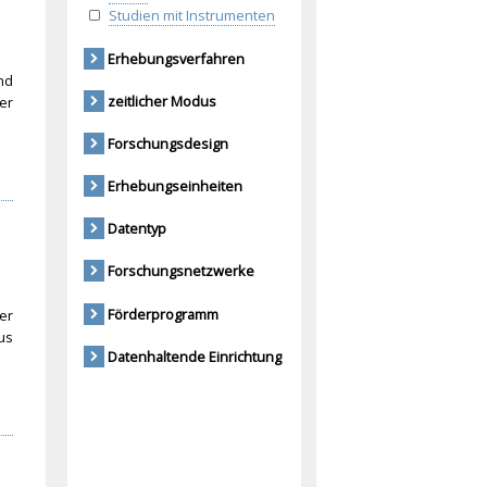
Studien mit Instrumenten
Erhebungsverfahren
nd
zeitlicher Modus
er
Forschungsdesign
Erhebungseinheiten
Datentyp
Forschungsnetzwerke
Förderprogramm
er
us
Datenhaltende Einrichtung