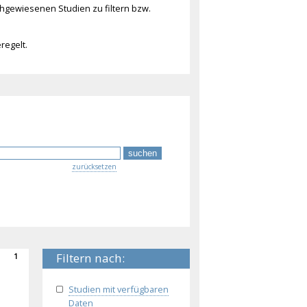
chgewiesenen Studien zu filtern bzw.
regelt.
zurücksetzen
Filtern nach:
1
Studien mit verfügbaren
Daten