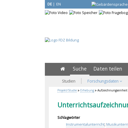
DE
|
EN
Suche
Daten teilen
Studien
Forschungsdaten
Projekt/Studie
Erhebung
Aufzeichnungseinheit
Unterrichtsaufzeichnu
Schlagwörter
Instrumentalunterricht
;
Musikunterri