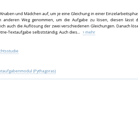
 Knaben und Mädchen auf, um je eine Gleichung in einer Einzelarbeitspha
nen anderen Weg genommen, um die Aufgabe zu lösen, diesen lässt d
leich auch die Auflösung der zwei verschiedenen Gleichungen. Danach lös
trie-Textaufgab
e selbstständig. Auch dies...
mehr
chtsstudie
extaufgabenmodul (Pythagoras)