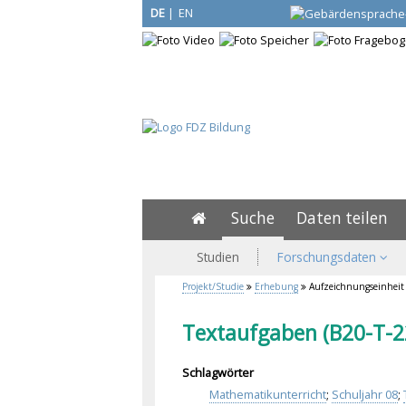
DE
|
EN
Suche
Daten teilen
Studien
Forschungsdaten
Projekt/Studie
Erhebung
Aufzeichnungseinheit
Textaufgaben (B20-T-2
Schlagwörter
Mathematikunterricht
;
Schuljahr 08
;