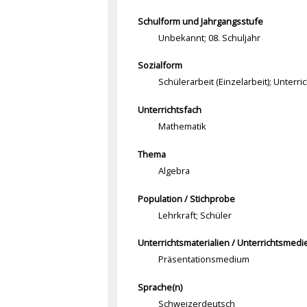
Schulform und Jahrgangsstufe
Unbekannt; 08. Schuljahr
Sozialform
Schülerarbeit (Einzelarbeit); Unterr
Unterrichtsfach
Mathematik
Thema
Algebra
Population / Stichprobe
Lehrkraft; Schüler
Unterrichtsmaterialien / Unterrichtsmedi
Präsentationsmedium
Sprache(n)
Schweizerdeutsch