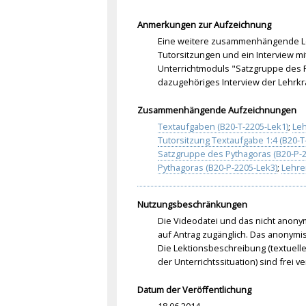
Anmerkungen zur Aufzeichnung
Eine weitere zusammenhängende Le
Tutorsitzungen und ein Interview mi
Unterrichtmoduls "Satzgruppe des 
dazugehöriges Interview der Lehrkr
Zusammenhängende Aufzeichnungen
Textaufgaben (B20-T-2205-Lek1)
;
Leh
Tutorsitzung Textaufgabe 1:4 (B20-T
Satzgruppe des Pythagoras (B20-P-2
Pythagoras (B20-P-2205-Lek3)
;
Lehre
Nutzungsbeschränkungen
Die Videodatei und das nicht anonym
auf Antrag zugänglich. Das anonymis
Die Lektionsbeschreibung (textuelle
der Unterrichtssituation) sind frei
Datum der Veröffentlichung