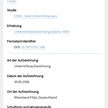
mehr
Studie
VERA - Gute Unterrichtspraxis
Erhebung
Unterrichtsbeobachtung (Daten): VERA
Persistent Identifier
DOI:
10.
747
7/2
0:1
:10
8
Art der Aufzeichnung
Unterrichtsaufzeichnung
Datum der Aufzeichnung
30.05.2006
Ort der Aufzeichnung
Rheinland-Pfalz; Deutschland
Schulform und Jahrgangsstufe