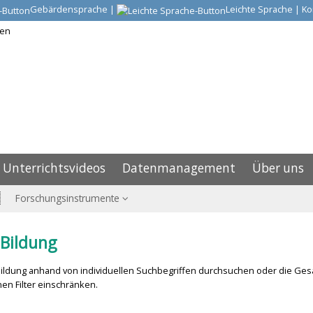
Gebärdensprache
|
Leichte Sprache
|
Ko
Unterrichtsvideos
Datenmanagement
Über uns
Forschungsinstrumente
Bildung
ldung anhand von individuellen Suchbegriffen durchsuchen oder die Ges
en Filter einschränken.