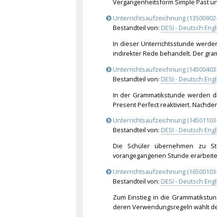
Vergangenheitsform Simple Past und
Unterrichtsaufzeichnung (13500902-
Bestandteil von:
DESI - Deutsch Engl
In dieser Unterrichtsstunde werde
indirekter Rede behandelt. Der gram
Unterrichtsaufzeichnung (14500403-
Bestandteil von:
DESI - Deutsch Engl
In der Grammatikstunde werden d
Present Perfect reaktiviert. Nachde
Unterrichtsaufzeichnung (14501103-
Bestandteil von:
DESI - Deutsch Engl
Die Schüler übernehmen zu Stu
vorangegangenen Stunde erarbeitete
Unterrichtsaufzeichnung (16500103-
Bestandteil von:
DESI - Deutsch Engl
Zum Einstieg in die Grammatikstu
deren Verwendungsregeln wählt der 