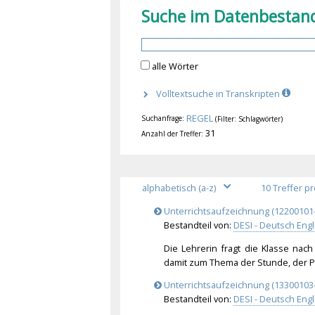
Suche im Datenbestan
alle Wörter
Volltextsuche in Transkripten
REGEL
Suchanfrage:
(Filter: Schlagwörter)
31
Anzahl der Treffer:
Unterrichtsaufzeichnung (12200101-
Bestandteil von:
DESI - Deutsch Engl
Die Lehrerin fragt die Klasse nac
damit zum Thema der Stunde, der P
Unterrichtsaufzeichnung (13300103-
Bestandteil von:
DESI - Deutsch Engl