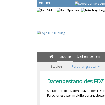
DE
|
EN
Suche
Daten teilen
Studien
Forschungsdaten
Datenbestand des FDZ 
Sie können den Datenbestand des FDZ Bi
Forschungsdaten mit Hilfe der angeboten