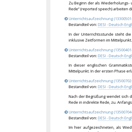
Zu Beginn der als Wiederholungs- 
Rede“ (reported speech) arbeiten d
Unterrichtsaufzeichnung (13300501-
Bestandteil von:
DESI - Deutsch Engl
In der Unterrichtsstunde steht die
inklusive Zeitformen im Mittelpunkt
Unterrichtsaufzeichnung (13500401-
Bestandteil von:
DESI - Deutsch Engl
In dieser englischen Grammatikst
Mittelpunkt. In der ersten Phase er
Unterrichtsaufzeichnung (13500702-
Bestandteil von:
DESI - Deutsch Engl
Nach der Begrüßung wendet sich d
Rede in indirekte Rede, zu. Anfang
Unterrichtsaufzeichnung (13500704-
Bestandteil von:
DESI - Deutsch Engl
Im hier aufgezeichneten, als Wied