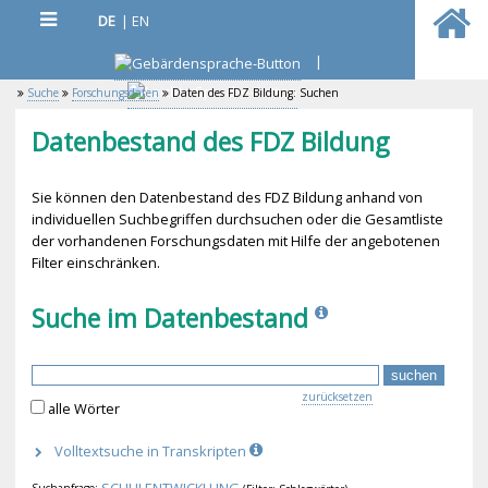
DE
|
EN
|
Suche
Forschungsdaten
Daten des FDZ Bildung: Suchen
Datenbestand des FDZ Bildung
Sie können den Datenbestand des FDZ Bildung anhand von
individuellen Suchbegriffen durchsuchen oder die Gesamtliste
der vorhandenen Forschungsdaten mit Hilfe der angebotenen
Filter einschränken.
Suche im Datenbestand
zurücksetzen
alle Wörter
Volltextsuche in Transkripten