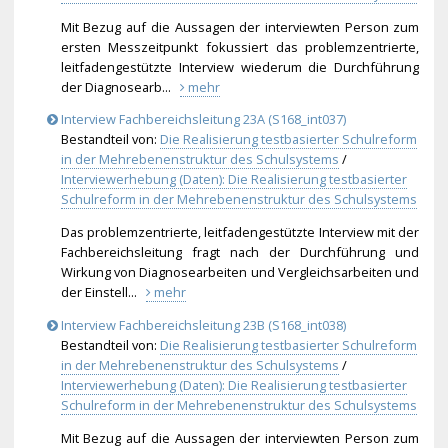
Mit Bezug auf die Aussagen der interviewten Person zum
ersten Messzeitpunkt fokussiert das problemzentrierte,
leitfadengestützte Interview wiederum die Durchführung
der Diagnosearb...
mehr
Interview Fachbereichsleitung 23A (S168_int037)
Bestandteil von:
Die Realisierung testbasierter Schulreform
in der Mehrebenenstruktur des Schulsystems
/
Interviewerhebung (Daten): Die Realisierung testbasierter
Schulreform in der Mehrebenenstruktur des Schulsystems
Das problemzentrierte, leitfadengestützte Interview mit der
Fachbereichsleitung fragt nach der Durchführung und
Wirkung von Diagnosearbeiten und Vergleichsarbeiten und
der Einstell...
mehr
Interview Fachbereichsleitung 23B (S168_int038)
Bestandteil von:
Die Realisierung testbasierter Schulreform
in der Mehrebenenstruktur des Schulsystems
/
Interviewerhebung (Daten): Die Realisierung testbasierter
Schulreform in der Mehrebenenstruktur des Schulsystems
Mit Bezug auf die Aussagen der interviewten Person zum