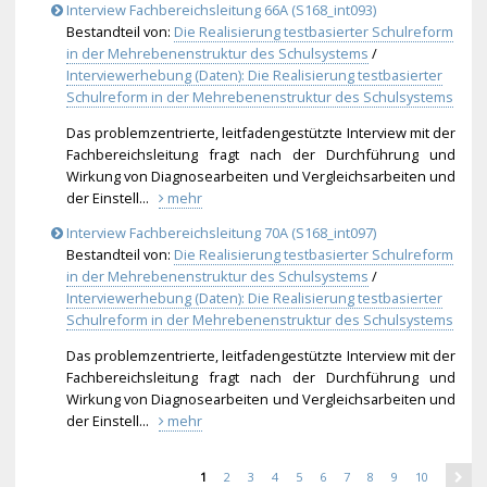
Interview Fachbereichsleitung 66A (S168_int093)
Bestandteil von:
Die Realisierung testbasierter Schulreform
in der Mehrebenenstruktur des Schulsystems
/
Interviewerhebung (Daten): Die Realisierung testbasierter
Schulreform in der Mehrebenenstruktur des Schulsystems
Das problemzentrierte, leitfadengestützte Interview mit der
Fachbereichsleitung fragt nach der Durchführung und
Wirkung von Diagnosearbeiten und Vergleichsarbeiten und
der Einstell...
mehr
Interview Fachbereichsleitung 70A (S168_int097)
Bestandteil von:
Die Realisierung testbasierter Schulreform
in der Mehrebenenstruktur des Schulsystems
/
Interviewerhebung (Daten): Die Realisierung testbasierter
Schulreform in der Mehrebenenstruktur des Schulsystems
Das problemzentrierte, leitfadengestützte Interview mit der
Fachbereichsleitung fragt nach der Durchführung und
Wirkung von Diagnosearbeiten und Vergleichsarbeiten und
der Einstell...
mehr
1
2
3
4
5
6
7
8
9
10