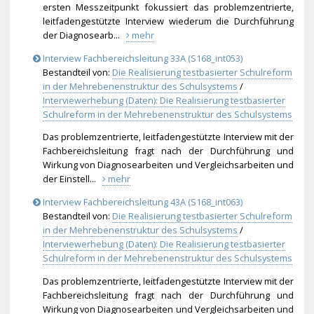
ersten Messzeitpunkt fokussiert das problemzentrierte,
leitfadengestützte Interview wiederum die Durchführung
der Diagnosearb...
mehr
Interview Fachbereichsleitung 33A (S168_int053)
Bestandteil von:
Die Realisierung testbasierter Schulreform
in der Mehrebenenstruktur des Schulsystems
/
Interviewerhebung (Daten): Die Realisierung testbasierter
Schulreform in der Mehrebenenstruktur des Schulsystems
Das problemzentrierte, leitfadengestützte Interview mit der
Fachbereichsleitung fragt nach der Durchführung und
Wirkung von Diagnosearbeiten und Vergleichsarbeiten und
der Einstell...
mehr
Interview Fachbereichsleitung 43A (S168_int063)
Bestandteil von:
Die Realisierung testbasierter Schulreform
in der Mehrebenenstruktur des Schulsystems
/
Interviewerhebung (Daten): Die Realisierung testbasierter
Schulreform in der Mehrebenenstruktur des Schulsystems
Das problemzentrierte, leitfadengestützte Interview mit der
Fachbereichsleitung fragt nach der Durchführung und
Wirkung von Diagnosearbeiten und Vergleichsarbeiten und