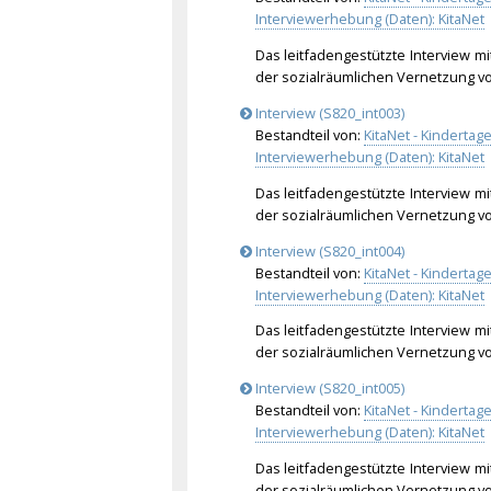
Interviewerhebung (Daten): KitaNet
Das leitfadengestützte Interview mi
der sozialräumlichen Vernetzung v
Interview (S820_int003)
Bestandteil von:
KitaNet - Kinderta
Interviewerhebung (Daten): KitaNet
Das leitfadengestützte Interview mi
der sozialräumlichen Vernetzung v
Interview (S820_int004)
Bestandteil von:
KitaNet - Kinderta
Interviewerhebung (Daten): KitaNet
Das leitfadengestützte Interview mi
der sozialräumlichen Vernetzung v
Interview (S820_int005)
Bestandteil von:
KitaNet - Kinderta
Interviewerhebung (Daten): KitaNet
Das leitfadengestützte Interview mi
der sozialräumlichen Vernetzung v