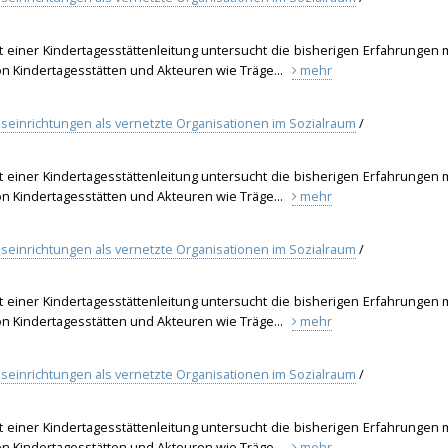
t einer Kindertagesstättenleitung untersucht die bisherigen Erfahrungen 
on Kindertagesstätten und Akteuren wie Träge...
mehr
geseinrichtungen als vernetzte Organisationen im Sozialraum
/
t einer Kindertagesstättenleitung untersucht die bisherigen Erfahrungen 
on Kindertagesstätten und Akteuren wie Träge...
mehr
geseinrichtungen als vernetzte Organisationen im Sozialraum
/
t einer Kindertagesstättenleitung untersucht die bisherigen Erfahrungen 
on Kindertagesstätten und Akteuren wie Träge...
mehr
geseinrichtungen als vernetzte Organisationen im Sozialraum
/
t einer Kindertagesstättenleitung untersucht die bisherigen Erfahrungen 
on Kindertagesstätten und Akteuren wie Träge...
mehr