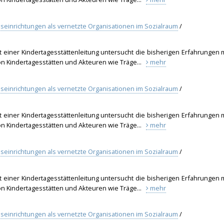
geseinrichtungen als vernetzte Organisationen im Sozialraum
/
t einer Kindertagesstättenleitung untersucht die bisherigen Erfahrungen 
on Kindertagesstätten und Akteuren wie Träge...
mehr
geseinrichtungen als vernetzte Organisationen im Sozialraum
/
t einer Kindertagesstättenleitung untersucht die bisherigen Erfahrungen 
on Kindertagesstätten und Akteuren wie Träge...
mehr
geseinrichtungen als vernetzte Organisationen im Sozialraum
/
t einer Kindertagesstättenleitung untersucht die bisherigen Erfahrungen 
on Kindertagesstätten und Akteuren wie Träge...
mehr
geseinrichtungen als vernetzte Organisationen im Sozialraum
/