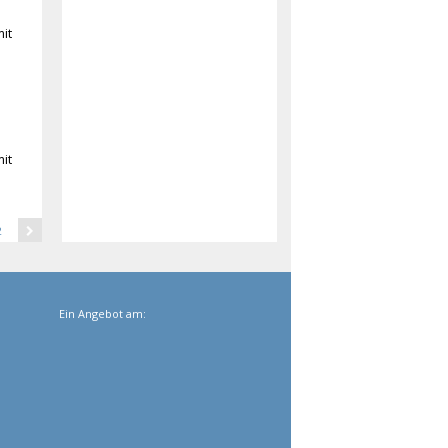
mit
mit
2
Ein Angebot am: