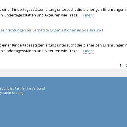
t einer Kindertagesstättenleitung untersucht die bisherigen Erfahrungen 
on Kindertagesstätten und Akteuren wie Träge...
mehr
geseinrichtungen als vernetzte Organisationen im Sozialraum
/
t einer Kindertagesstättenleitung untersucht die bisherigen Erfahrungen 
on Kindertagesstätten und Akteuren wie Träge...
mehr
1
ildung ist Partner im Verbund
sdaten Bildung.