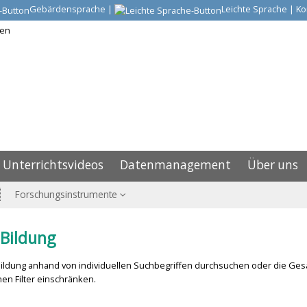
Gebärdensprache
|
Leichte Sprache
|
Ko
Unterrichtsvideos
Datenmanagement
Über uns
Forschungsinstrumente
Bildung
ldung anhand von individuellen Suchbegriffen durchsuchen oder die Ges
en Filter einschränken.