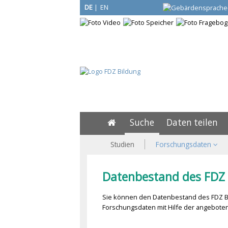
DE
|
EN
Suche
Daten teilen
Studien
Forschungsdaten
Datenbestand des FDZ 
Sie können den Datenbestand des FDZ Bi
Forschungsdaten mit Hilfe der angeboten