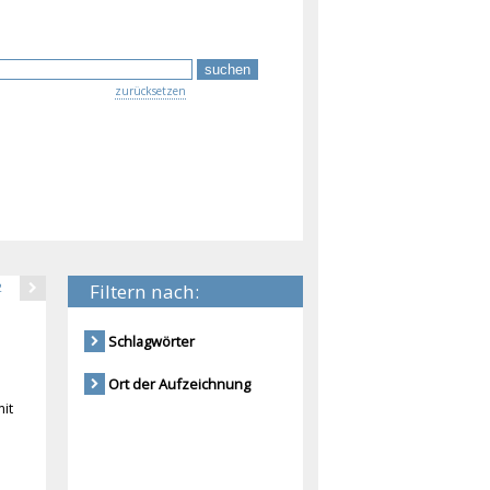
zurücksetzen
Filtern nach:
2
Schlagwörter
Ort der Aufzeichnung
mit