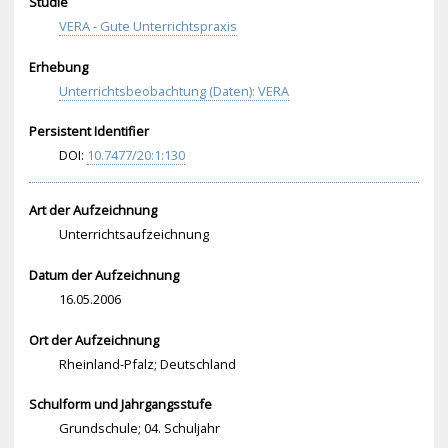
Studie
VERA - Gute Unterrichtspraxis
Erhebung
Unterrichtsbeobachtung (Daten): VERA
Persistent Identifier
DOI:
10.
747
7/2
0:1
:13
0
Art der Aufzeichnung
Unterrichtsaufzeichnung
Datum der Aufzeichnung
16.05.2006
Ort der Aufzeichnung
Rheinland-Pfalz; Deutschland
Schulform und Jahrgangsstufe
Grundschule; 04. Schuljahr