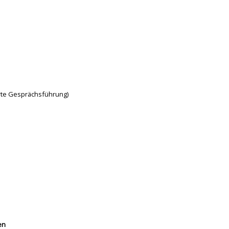
rte Gesprächsführung)
en