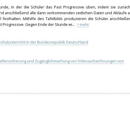
tunde, in der die Schüler das Past Progressive üben, indem sie zunäch
d anschließend alle darin vorkommenden zeitlichen Daten und Abläufe a
 festhalten. Mithilfe des Tafelbilds produzieren die Schüler anschließe
 Progressive. Gegen Ende der Stunde wi...
mehr
chulunterricht in der Bundesrepublik Deutschland
uellensicherung und Zugänglichmachung von Videoaufzeichnungen von