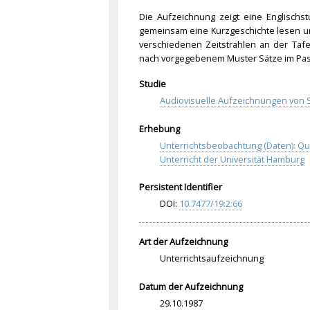
Die Aufzeichnung zeigt eine Englischs
gemeinsam eine Kurzgeschichte lesen un
verschiedenen Zeitstrahlen an der Tafel
nach vorgegebenem Muster Sätze im Past
Studie
Audiovisuelle Aufzeichnungen von S
Erhebung
Unterrichtsbeobachtung (Daten): Q
Unterricht der Universität Hamburg
Persistent Identifier
DOI:
10.
747
7/1
9:2
:66
Art der Aufzeichnung
Unterrichtsaufzeichnung
Datum der Aufzeichnung
29.10.1987