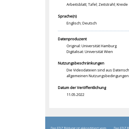
Arbeitsblatt; Tafel; Zeitstrahl; Kreide
Sprache(n)
Englisch; Deutsch
Datenproduzent
Original: Universität Hamburg
Digitalisat: Universität Wien
Nutzungsbeschränkungen
Die Videodateien sind aus Datenschu
allgemeinen Nutzungsbedingungen 
Datum der Veröffentlichung
11.05.2022
Das FDZ Bildung ist akkreditiert vom
Das FDZ B