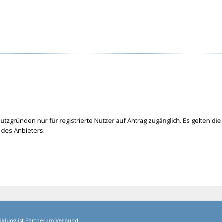
tzgründen nur für registrierte Nutzer auf Antrag zugänglich. Es gelten die
des Anbieters.
ildung ist Partner im Verbund