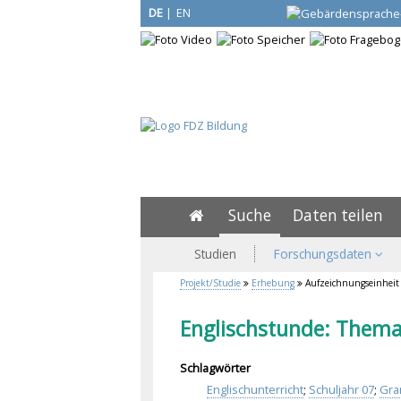
DE
|
EN
Suche
Daten teilen
Studien
Forschungsdaten
Projekt/Studie
Erhebung
Aufzeichnungseinheit
Englischstunde: Thema
Schlagwörter
Englischunterricht
;
Schuljahr 07
;
Gra