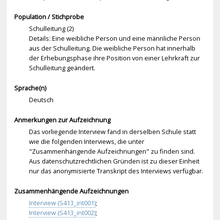
Population / Stichprobe
Schulleitung (2)
Details: Eine weibliche Person und eine männliche Person
aus der Schulleitung. Die weibliche Person hat innerhalb
der Erhebungsphase ihre Position von einer Lehrkraft zur
Schulleitung geändert.
Sprache(n)
Deutsch
Anmerkungen zur Aufzeichnung
Das vorliegende Interview fand in derselben Schule statt
wie die folgenden Interviews, die unter
"Zusammenhängende Aufzeichnungen" zu finden sind.
Aus datenschutzrechtlichen Gründen ist zu dieser Einheit
nur das anonymisierte Transkript des Interviews verfügbar.
Zusammenhängende Aufzeichnungen
Interview (S413_int001)
;
Interview (S413_int002)
;