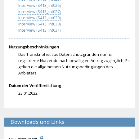
Interview (S413_int026)
;
Interview (S413_int027)
;
Interview (S413_int029)
;
Interview (S413_int030)
;
Interview (S413_int031)
;
Nutzungsbeschränkungen
Das Transkript ist aus Datenschutzgründen nur für
registrierte Nutzende nach bewilligten Antrag zugänglich. Es
gelten die allgemeinen Nutzungsbedingungen des
Anbieters.
Datum der Veröffentlichung
23.01.2022
Downloads und Links