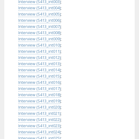
Interview (S413_int003)
;
Interview (S413_int004)
;
Interview (S413_int005)
;
Interview (S413_int006)
;
Interview (S413_int007)
;
Interview (S413_int008)
;
Interview (S413_int009)
;
Interview (S413_int010)
;
Interview (S413_int011)
;
Interview (S413_int012)
;
Interview (S413_int013)
;
Interview (S413_int014)
;
Interview (S413_int015)
;
Interview (S413_int016)
;
Interview (S413_int017)
;
Interview (S413_int018)
;
Interview (S413_int019)
;
Interview (S413_int020)
;
Interview (S413_int021)
;
Interview (S413_int022)
;
Interview (S413_int023)
;
Interview (S413_int024)
;
Interview (S413_int025)
;