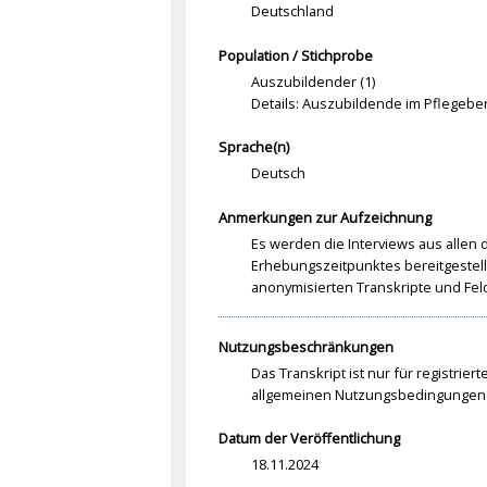
Deutschland
Population / Stichprobe
Auszubildender (1)
Details: Auszubildende im Pflegebe
Sprache(n)
Deutsch
Anmerkungen zur Aufzeichnung
Es werden die Interviews aus allen
Erhebungszeitpunktes bereitgestell
anonymisierten Transkripte und Fel
Nutzungsbeschränkungen
Das Transkript ist nur für registrier
allgemeinen Nutzungsbedingungen 
Datum der Veröffentlichung
18.11.2024