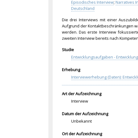
Episodisches Interview
;
Narratives I
Deutschland
Die drei Interviews mit einer Auszubil
Aufgrund der Kontaktbeschränkungen
wä
werden. Das erste Interview fokussiert
zweiten Interview bereits nach Kompete
Studie
Entwicklungsaufgaben - Entwicklung
Erhebung
Interviewerhebung (Daten): Entwic
Art der Aufzeichnung
Interview
Datum der Aufzeichnung
Unbekannt
Ort der Aufzeichnung