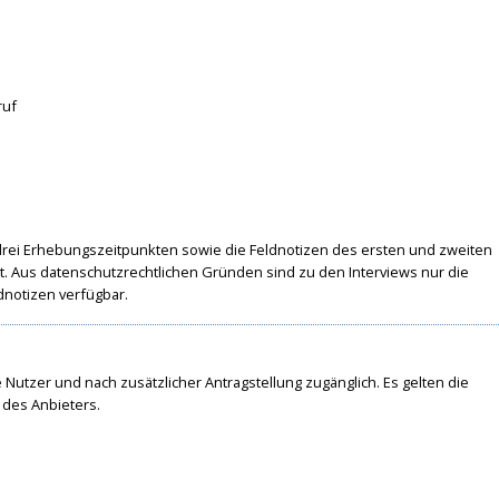
ruf
 drei Erhebungszeitpunkten sowie die Feldnotizen des ersten und zweiten
t. Aus datenschutzrechtlichen Gründen sind zu den Interviews nur die
dnotizen verfügbar.
te Nutzer und nach zusätzlicher Antragstellung zugänglich. Es gelten die
des Anbieters.