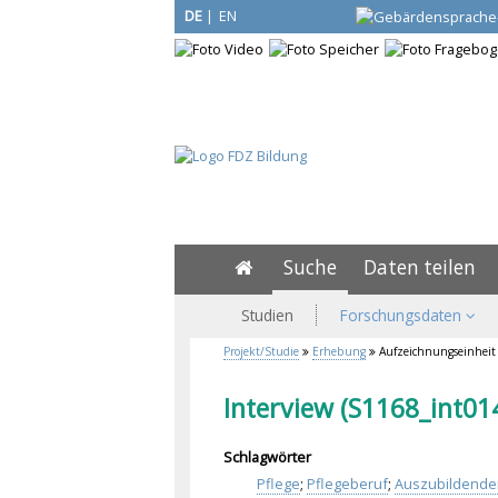
DE
|
EN
Suche
Daten teilen
Studien
Forschungsdaten
Projekt/Studie
Erhebung
Aufzeichnungseinheit
Interview (S1168_int01
Schlagwörter
Pflege
;
Pflegeberuf
;
Auszubildende