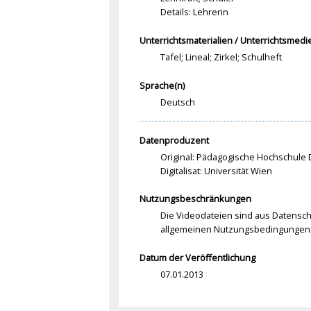
Details: Lehrerin
Unterrichtsmaterialien / Unterrichtsmedi
Tafel; Lineal; Zirkel; Schulheft
Sprache(n)
Deutsch
Datenproduzent
Original: Pädagogische Hochschule
Digitalisat: Universität Wien
Nutzungsbeschränkungen
Die Videodateien sind aus Datenschu
allgemeinen Nutzungsbedingungen 
Datum der Veröffentlichung
07.01.2013