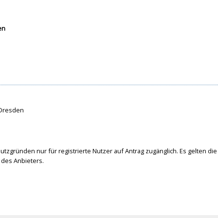
en
 Dresden
tzgründen nur für registrierte Nutzer auf Antrag zugänglich. Es gelten die
des Anbieters.