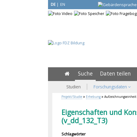
DE
|
EN
Suche
Daten teilen
Studien
Forschungsdaten
Projekt/Studie
Erhebung
Aufzeichnungseinheit
Eigenschaften und Kon
(v_dd_132_T3)
Schlagwörter