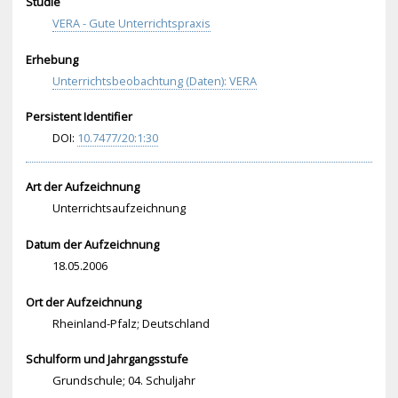
Studie
VERA - Gute Unterrichtspraxis
Erhebung
Unterrichtsbeobachtung (Daten): VERA
Persistent Identifier
DOI:
10.
747
7/2
0:1
:30
Art der Aufzeichnung
Unterrichtsaufzeichnung
Datum der Aufzeichnung
18.05.2006
Ort der Aufzeichnung
Rheinland-Pfalz; Deutschland
Schulform und Jahrgangsstufe
Grundschule; 04. Schuljahr