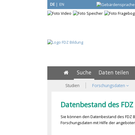
DE
|
EN
Suche
Daten teilen
Studien
Forschungsdaten
Datenbestand des FDZ 
Sie können den Datenbestand des FDZ Bi
Forschungsdaten mit Hilfe der angeboten