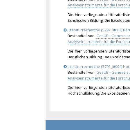
Analyseinstrumente für die Forsc
Die hier vorliegenden Literaturli
Schulischen Bildung. Die Exceldate
Literaturrecherche (S792_lit003) Ber
Bestandteil von:
GesUB - Genese so
Analyseinstrumente für die Forsc
Die hier vorliegenden Literaturli
Beruflichen Bildung. Die Exceldate
Literaturrecherche (S792_lit004) Ho
Bestandteil von:
GesUB - Genese so
Analyseinstrumente für die Forsc
Die hier vorliegenden Literaturli
Hochschulbildung. Die Exceldateie