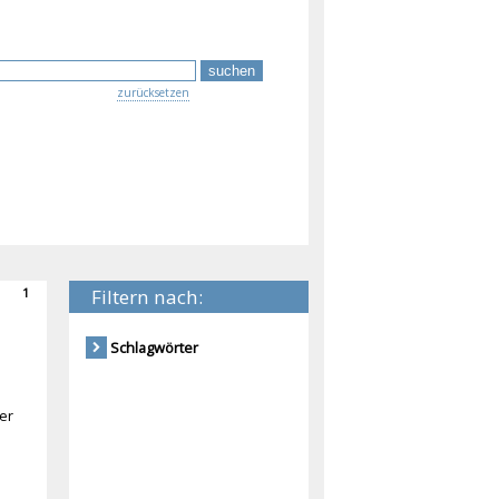
zurücksetzen
Filtern nach:
1
Schlagwörter
er