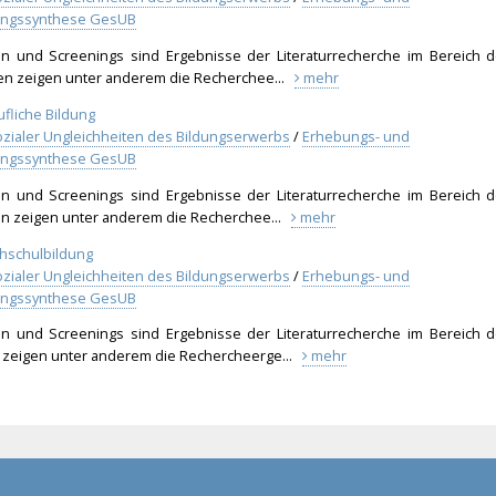
hungssynthese GesUB
sten und Screenings sind Ergebnisse der Literaturrecherche im Bereich d
ien zeigen unter anderem die Recherchee...
mehr
ufliche Bildung
zialer Ungleichheiten des Bildungserwerbs
/
Erhebungs- und
hungssynthese GesUB
sten und Screenings sind Ergebnisse der Literaturrecherche im Bereich d
ien zeigen unter anderem die Recherchee...
mehr
chschulbildung
zialer Ungleichheiten des Bildungserwerbs
/
Erhebungs- und
hungssynthese GesUB
sten und Screenings sind Ergebnisse der Literaturrecherche im Bereich d
n zeigen unter anderem die Rechercheerge...
mehr