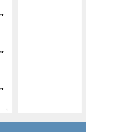
er
er
er
1