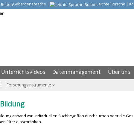
Gebärdensprache
|
Leichte Sprache
|
Ko
Unterrichtsvideos
Datenmanagement
Über uns
Forschungsinstrumente
Bildung
ldung anhand von individuellen Suchbegriffen durchsuchen oder die Ges
en Filter einschränken.