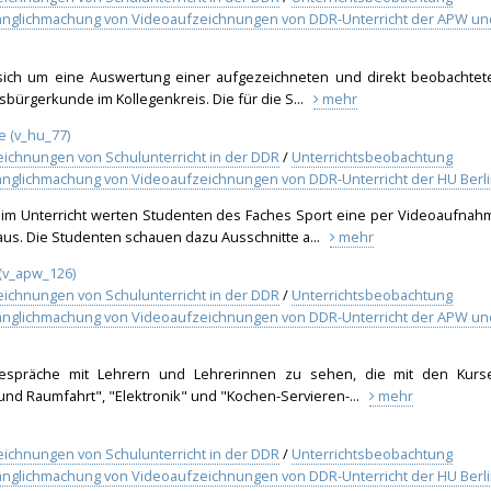
gänglichmachung von Videoaufzeichnungen von DDR-Unterricht der APW un
sich um eine Auswertung einer aufgezeichneten und direkt beobachtet
sbürgerkunde im Kollegenkreis. Die für die S...
mehr
 (v_hu_77)
eichnungen von Schulunterricht in der DDR
/
Unterrichtsbeobachtung
änglichmachung von Videoaufzeichnungen von DDR-Unterricht der HU Berl
m Unterricht werten Studenten des Faches Sport eine per Videoaufnah
aus. Die Studenten schauen dazu Ausschnitte a...
mehr
 (v_apw_126)
eichnungen von Schulunterricht in der DDR
/
Unterrichtsbeobachtung
gänglichmachung von Videoaufzeichnungen von DDR-Unterricht der APW un
Gespräche mit Lehrern und Lehrerinnen zu sehen, die mit den Kurs
und Raumfahrt", "Elektronik" und "Kochen-Servieren-...
mehr
eichnungen von Schulunterricht in der DDR
/
Unterrichtsbeobachtung
änglichmachung von Videoaufzeichnungen von DDR-Unterricht der HU Berl