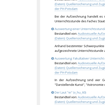
(Daten): Quellensicherung und Zu
der PH-Potsdam
Bei der Aufzeichnung handelt es 
Unterrichtsstunde des Faches Staat
Auswertung einer Unterrichtsstunde
Bestandteil von:
Audiovisuelle Aufz
(Daten): Quellensicherung und Zug
Anhand bestimmter Schwerpunkte i
aufgezeichnete Unterrichtsstunde 
Auswertung: Fakultativer Unterricht
Bestandteil von:
Audiovisuelle Aufz
(Daten): Quellensicherung und Zu
der PH-Potsdam
In der Aufzeichnung sind vier 
"Darstellende Kunst", "Astronomie 
Der Laut "ei" (v_hu_60)
Bestandteil von:
Audiovisuelle Aufz
(Daten): Quellensicherung und Zug