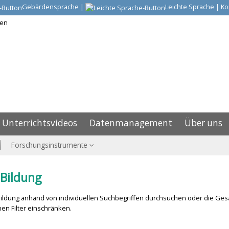
Gebärdensprache
|
Leichte Sprache
|
Ko
Unterrichtsvideos
Datenmanagement
Über uns
Forschungsinstrumente
Bildung
ldung anhand von individuellen Suchbegriffen durchsuchen oder die Ges
en Filter einschränken.