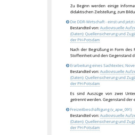
Zu Beginn werden einige Informa
didaktischen Zielstellung, zum Bil
Die DDR-Wirtschaft - einst und jetzt
Bestandteil von:
Audiovisuelle Aufz
(Daten): Quellensicherung und Zu
der PH-Potsdam
Nach der Begrüßung in Form des Pi
Stoffeinheit und den Gegenstand de
Erarbeitung eines Sachtextes; Novel
Bestandteil von:
Audiovisuelle Aufz
(Daten): Quellensicherung und Zu
der PH-Potsdam
Es sind Auszüge von zwei Unter
getrennt werden. Gegenstand der er
Freizeitbeschäftigung (v_apw_091)
Bestandteil von:
Audiovisuelle Aufz
(Daten): Quellensicherung und Zu
der PH-Potsdam