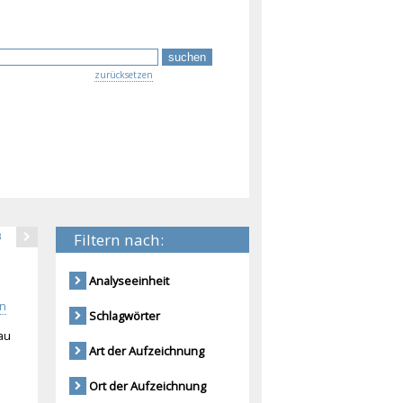
zurücksetzen
Filtern nach:
3
Analyseeinheit
in
Schlagwörter
bau
Art der Aufzeichnung
Ort der Aufzeichnung