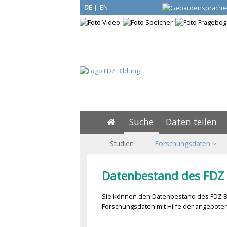
DE
|
EN
Suche
Daten teilen
Studien
Forschungsdaten
Datenbestand des FDZ 
Sie können den Datenbestand des FDZ Bi
Forschungsdaten mit Hilfe der angeboten