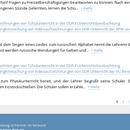
, fünf Fragen zu Freizeitbeschäftigungen beantworten zu können. Nach ein
ngenen Stunde Gelernten, lernen die Schü...
mehr
eichnungen von Schulunterricht in der DDR
/
Unterrichtsbeobachtung
gänglichmachung von Videoaufzeichnungen von DDR-Unterricht der APW un
 dem Singen eines Liedes zum russischen Alphabet nennt die Lehrerin d
ächst werden russische Wendungen für Geben und...
mehr
eichnungen von Schulunterricht in der DDR
/
Unterrichtsbeobachtung
änglichmachung von Videoaufzeichnungen von DDR-Unterricht der HU Berl
 zum Physikunterricht bereit, und der Lehrer begrüßt seine Schüler. E
im Eisstockschießen. Die Schüler sollen erzähle...
mehr
1
2
ildung ist Partner im Verbund
sdaten Bildung.