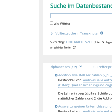
Suche im Datenbestan
alle Wörter
Volltextsuche in Transkripten
UNTERRICHTSZIEL
Suchanfrage:
(Filter: Schlagw
21
Anzahl der Treffer:
Addition zweistelliger Zahlen (v_hu_
Bestandteil von:
Audiovisuelle Aufz
(Daten): Quellensicherung und Zug
Die Lehrerin begrüßt ihre Schüler, 
natürlicher Zahlen, und 2. die Addit
Auswertung einer Unterrichtsstund
Bestandteil von:
Audiovisuelle Aufz