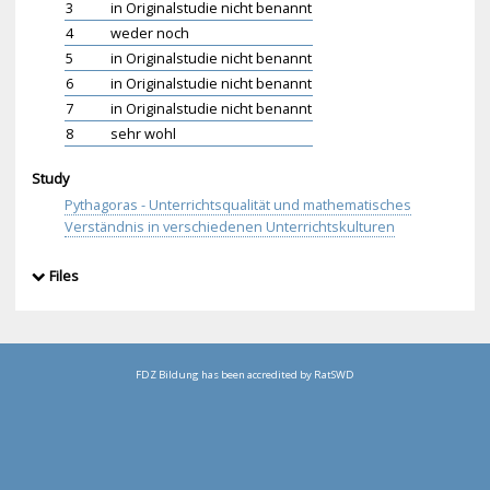
3
in Originalstudie nicht benannt
4
weder noch
5
in Originalstudie nicht benannt
6
in Originalstudie nicht benannt
7
in Originalstudie nicht benannt
8
sehr wohl
Study
Pythagoras - Unterrichtsqualität und mathematisches
Verständnis in verschiedenen Unterrichtskulturen
Files
FDZ Bildung has been accredited by RatSWD