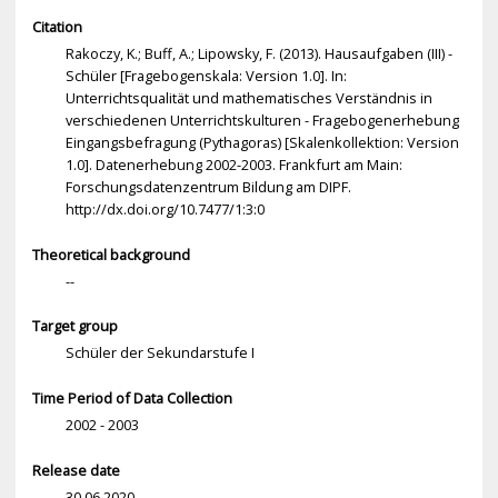
Citation
Rakoczy, K.; Buff, A.; Lipowsky, F. (2013). Hausaufgaben (III) -
Schüler [Fragebogenskala: Version 1.0]. In:
Unterrichtsqualität und mathematisches Verständnis in
verschiedenen Unterrichtskulturen - Fragebogenerhebung
Eingangsbefragung (Pythagoras) [Skalenkollektion: Version
1.0]. Datenerhebung 2002-2003. Frankfurt am Main:
Forschungsdatenzentrum Bildung am DIPF.
http://dx.doi.org/10.7477/1:3:0
Theoretical background
--
Target group
Schüler der Sekundarstufe I
Time Period of Data Collection
2002 - 2003
Release date
30.06.2020