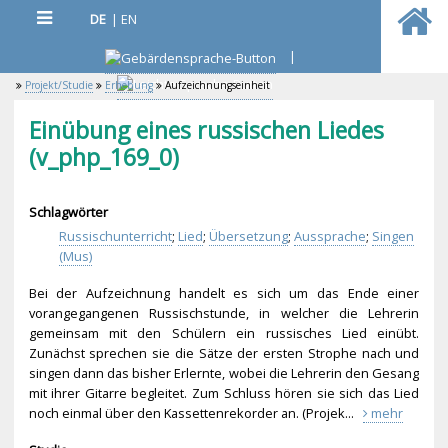
DE
|
EN
|
Projekt/Studie
Erhebung
Aufzeichnungseinheit
Einübung eines russischen Liedes
(v_php_169_0)
Schlagwörter
Russischunterricht
;
Lied
;
Übersetzung
;
Aussprache
;
Singen
(Mus)
Bei der Aufzeichnung handelt es sich um das Ende einer
vorangegangenen Russischstunde, in welcher die Lehrerin
gemeinsam mit den Schülern ein russisches Lied einübt.
Zunächst sprechen sie die Sätze der ersten Strophe nach und
singen dann das bisher Erlernte, wobei die Lehrerin den Gesang
mit ihrer Gitarre begleitet. Zum Schluss hören sie sich das Lied
noch einmal über den Kassettenrekorder an. (Projek...
mehr