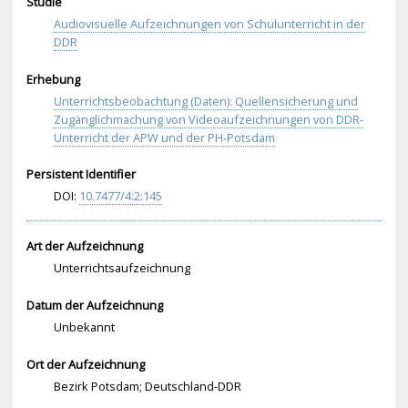
Studie
Audiovisuelle Aufzeichnungen von Schulunterricht in der
DDR
Erhebung
Unterrichtsbeobachtung (Daten): Quellensicherung und
Zugänglichmachung von Videoaufzeichnungen von DDR-
Unterricht der APW und der PH-Potsdam
Persistent Identifier
DOI:
10.
747
7/4
:2:
145
Art der Aufzeichnung
Unterrichtsaufzeichnung
Datum der Aufzeichnung
Unbekannt
Ort der Aufzeichnung
Bezirk Potsdam; Deutschland-DDR