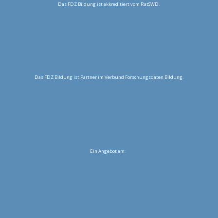
Das FDZ Bildung ist akkreditiert vom RatSWD.
Das FDZ Bildung ist Partner im Verbund Forschungsdaten Bildung.
Ein Angebot am: