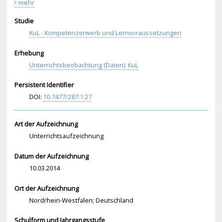
mehr
Studie
KuL - Kompetenzerwerb und Lernvoraussetzungen
Erhebung
Unterrichtsbeobachtung (Daten): KuL
Persistent Identifier
DOI:
10.
747
7/2
87:
1:2
7
Art der Aufzeichnung
Unterrichtsaufzeichnung
Datum der Aufzeichnung
10.03.2014
Ort der Aufzeichnung
Nordrhein-Westfalen; Deutschland
Schulform und Jahrgangsstufe