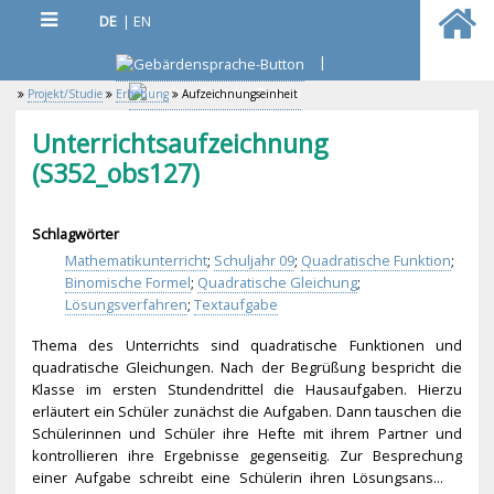
DE
|
EN
|
Projekt/Studie
Erhebung
Aufzeichnungseinheit
Unterrichtsaufzeichnung
(S352_obs127)
Schlagwörter
Mathematikunterricht
;
Schuljahr 09
;
Quadratische Funktion
;
Binomische Formel
;
Quadratische Gleichung
;
Lösungsverfahren
;
Textaufgabe
Thema des Unterrichts sind quadratische Funktionen und
quadratische Gleichungen. Nach der Begrüßung bespricht die
Klasse im ersten Stundendrittel die Hausaufgaben. Hierzu
erläutert ein Schüler zunächst die Aufgaben. Dann tauschen die
Schülerinnen und Schüler ihre Hefte mit ihrem Partner und
kontrollieren ihre Ergebnisse gegenseitig. Zur Besprechung
einer Aufgabe schreibt eine Schülerin ihren Lösungsans...