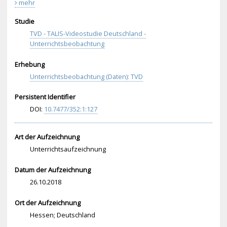
mehr
Studie
TVD - TALIS-Videostudie Deutschland -
Unterrichtsbeobachtung
Erhebung
Unterrichtsbeobachtung (Daten): TVD
Persistent Identifier
DOI:
10.
747
7/3
52:
1:1
27
Art der Aufzeichnung
Unterrichtsaufzeichnung
Datum der Aufzeichnung
26.10.2018
Ort der Aufzeichnung
Hessen; Deutschland