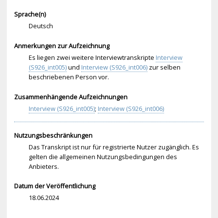
Sprache(n)
Deutsch
Anmerkungen zur Aufzeichnung
Es liegen zwei weitere Interviewtranskripte
Interview
(S926_int005)
und
Interview (S926_int006)
zur selben
beschriebenen Person vor.
Zusammenhängende Aufzeichnungen
Interview (S926_int005)
;
Interview (S926_int006)
Nutzungsbeschränkungen
Das Transkript ist nur für registrierte Nutzer zugänglich. Es
gelten die allgemeinen Nutzungsbedingungen des
Anbieters.
Datum der Veröffentlichung
18.06.2024