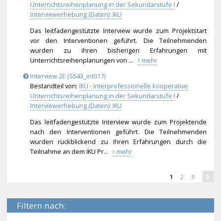
Unterrichtsreihenplanung in der Sekundarstufe I
/
Interviewerhebung (Daten): IKU
Das leitfadengestützte Interview wurde zum Projektstart
vor den Interventionen geführt. Die Teilnehmenden
wurden zu ihren bisherigen Erfahrungen mit
Unterrichtsreihenplanunge
n von ...
mehr
Interview 2E (S543_int017)
Bestandteil von:
IKU - Interprofessionelle kooperative
Unterrichtsreihenplanung in der Sekundarstufe I
/
Interviewerhebung (Daten): IKU
Das leitfadengestützte Interview wurde zum Projektende
nach den Interventionen geführt. Die Teilnehmenden
wurden rückblickend zu ihren Erfahrungen durch die
Teilnahme an dem IKU Pr...
mehr
1
2
3
Filtern nach: