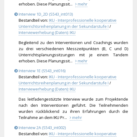
erhoben. Diese Planungssit...
mehr
Interview 1D_2D (S543_int013)
Bestandteil von:
IKU - Interprofessionelle kooperative
Unterrichtsreihenplanung in der Sekundarstufe I
/
Interviewerhebung (Daten): IKU
Begleitend zu den Interventionen und Coachings wurden
zu drei verschiedenen Messzeitpunkten (B, C und D)
Unterrichtsplanungssitzun
gen mit je einem Tandem
erhoben. Diese Planungssit...
mehr
Interview 1E (S543_int016)
Bestandteil von:
IKU - Interprofessionelle kooperative
Unterrichtsreihenplanung in der Sekundarstufe I
/
Interviewerhebung (Daten): IKU
Das leitfadengestützte Interview wurde zum Projektende
nach den Interventionen geführt. Die Teilnehmenden
wurden rückblickend zu ihren Erfahrungen durch die
Teilnahme an dem IKU Pr...
mehr
Interview 2A (S543_int002)
Bestandteil von:
IKU - Interprofessionelle kooperative