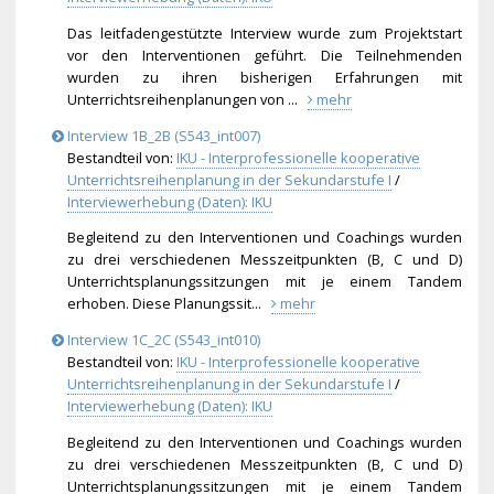
Das leitfadengestützte Interview wurde zum Projektstart
vor den Interventionen geführt. Die Teilnehmenden
wurden zu ihren bisherigen Erfahrungen mit
Unterrichtsreihenplanunge
n von ...
mehr
Interview 1B_2B (S543_int007)
Bestandteil von:
IKU - Interprofessionelle kooperative
Unterrichtsreihenplanung in der Sekundarstufe I
/
Interviewerhebung (Daten): IKU
Begleitend zu den Interventionen und Coachings wurden
zu drei verschiedenen Messzeitpunkten (B, C und D)
Unterrichtsplanungssitzun
gen mit je einem Tandem
erhoben. Diese Planungssit...
mehr
Interview 1C_2C (S543_int010)
Bestandteil von:
IKU - Interprofessionelle kooperative
Unterrichtsreihenplanung in der Sekundarstufe I
/
Interviewerhebung (Daten): IKU
Begleitend zu den Interventionen und Coachings wurden
zu drei verschiedenen Messzeitpunkten (B, C und D)
Unterrichtsplanungssitzun
gen mit je einem Tandem