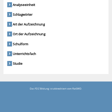
Analyseeinheit
Schlagwörter
Art der Aufzeichnung
Ort der Aufzeichnung
Schulform
Unterrichtsfach
Studie
Das FDZ Bildung ist akkreditiert vom RatSWD.