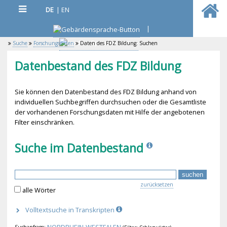
DE
|
EN
|
Suche
Forschungsdaten
Daten des FDZ Bildung: Suchen
Datenbestand des FDZ Bildung
Sie können den Datenbestand des FDZ Bildung anhand von
individuellen Suchbegriffen durchsuchen oder die Gesamtliste
der vorhandenen Forschungsdaten mit Hilfe der angebotenen
Filter einschränken.
Suche im Datenbestand
zurücksetzen
alle Wörter
Volltextsuche in Transkripten