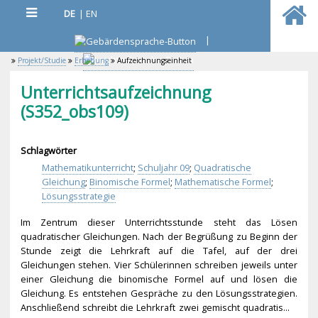
DE
|
EN
|
Projekt/Studie
Erhebung
Aufzeichnungseinheit
Unterrichtsaufzeichnung
(S352_obs109)
Schlagwörter
Mathematikunterricht
;
Schuljahr 09
;
Quadratische
Gleichung
;
Binomische Formel
;
Mathematische Formel
;
Lösungsstrategie
Im Zentrum dieser Unterrichtsstunde steht das Lösen
quadratischer Gleichungen. Nach der Begrüßung zu Beginn der
Stunde zeigt die Lehrkraft auf die Tafel, auf der drei
Gleichungen stehen. Vier Schülerinnen schreiben jeweils unter
einer Gleichung die binomische Formel auf und lösen die
Gleichung. Es entstehen Gespräche zu den Lösungsstrategien.
Anschließend schreibt die Lehrkraft zwei gemischt quadratis...