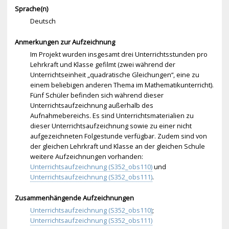
Sprache(n)
Deutsch
Anmerkungen zur Aufzeichnung
Im Projekt wurden insgesamt drei Unterrichtsstunden pro
Lehrkraft und Klasse gefilmt (zwei während der
Unterrichtseinheit „quadratische Gleichungen“, eine zu
einem beliebigen anderen Thema im Mathematikunterricht).
Fünf Schüler befinden sich während dieser
Unterrichtsaufzeichnung außerhalb des
Aufnahmebereichs. Es sind Unterrichtsmaterialien zu
dieser Unterrichtsaufzeichnung sowie zu einer nicht
aufgezeichneten Folgestunde verfügbar. Zudem sind von
der gleichen Lehrkraft und Klasse an der gleichen Schule
weitere Aufzeichnungen vorhanden:
Unterrichtsaufzeichnung (S352_obs110)
und
Unterrichtsaufzeichnung (S352_obs111)
.
Zusammenhängende Aufzeichnungen
Unterrichtsaufzeichnung (S352_obs110)
;
Unterrichtsaufzeichnung (S352_obs111)