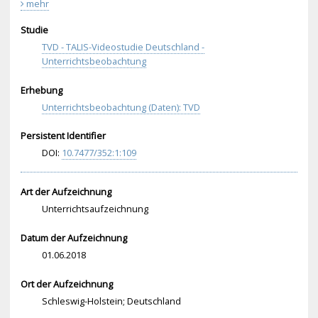
mehr
Studie
TVD - TALIS-Videostudie Deutschland -
Unterrichtsbeobachtung
Erhebung
Unterrichtsbeobachtung (Daten): TVD
Persistent Identifier
DOI:
10.
747
7/3
52:
1:1
09
Art der Aufzeichnung
Unterrichtsaufzeichnung
Datum der Aufzeichnung
01.06.2018
Ort der Aufzeichnung
Schleswig-Holstein; Deutschland