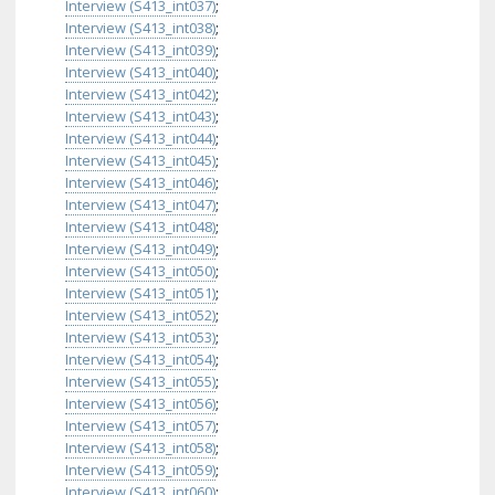
Interview (S413_int037)
;
Interview (S413_int038)
;
Interview (S413_int039)
;
Interview (S413_int040)
;
Interview (S413_int042)
;
Interview (S413_int043)
;
Interview (S413_int044)
;
Interview (S413_int045)
;
Interview (S413_int046)
;
Interview (S413_int047)
;
Interview (S413_int048)
;
Interview (S413_int049)
;
Interview (S413_int050)
;
Interview (S413_int051)
;
Interview (S413_int052)
;
Interview (S413_int053)
;
Interview (S413_int054)
;
Interview (S413_int055)
;
Interview (S413_int056)
;
Interview (S413_int057)
;
Interview (S413_int058)
;
Interview (S413_int059)
;
Interview (S413_int060)
;