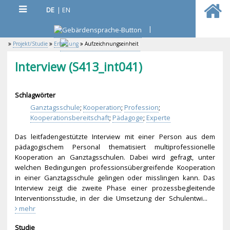
DE
|
EN
|
Projekt/Studie
Erhebung
Aufzeichnungseinheit
Interview (S413_int041)
Schlagwörter
Ganztagsschule
;
Kooperation
;
Profession
;
Kooperationsbereitschaft
;
Pädagoge
;
Experte
Das leitfadengestützte Interview mit einer Person aus dem
pädagogischem Personal thematisiert multiprofessionelle
Kooperation an Ganztagsschulen. Dabei wird gefragt, unter
welchen Bedingungen professionsübergreif
ende Kooperation
in einer Ganztagsschule gelingen oder misslingen kann. Das
Interview zeigt die zweite Phase einer prozessbegleitende
Interventionsstudie, in der die Umsetzung der Schulentwi...
mehr
Studie