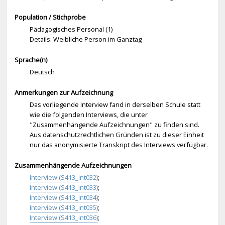
Population / Stichprobe
Pädagogisches Personal (1)
Details: Weibliche Person im Ganztag
Sprache(n)
Deutsch
Anmerkungen zur Aufzeichnung
Das vorliegende Interview fand in derselben Schule statt
wie die folgenden Interviews, die unter
"Zusammenhängende Aufzeichnungen" zu finden sind.
Aus datenschutzrechtlichen Gründen ist zu dieser Einheit
nur das anonymisierte Transkript des Interviews verfügbar.
Zusammenhängende Aufzeichnungen
Interview (S413_int032)
;
Interview (S413_int033)
;
Interview (S413_int034)
;
Interview (S413_int035)
;
Interview (S413_int036)
;