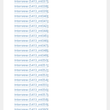
Interview (S413_int037)
;
Interview (S413_int038)
;
Interview (S413_int039)
;
Interview (S413_int040)
;
Interview (S413_int041)
;
Interview (S413_int042)
;
Interview (S413_int044)
;
Interview (S413_int045)
;
Interview (S413_int046)
;
Interview (S413_int047)
;
Interview (S413_int048)
;
Interview (S413_int049)
;
Interview (S413_int050)
;
Interview (S413_int051)
;
Interview (S413_int052)
;
Interview (S413_int053)
;
Interview (S413_int054)
;
Interview (S413_int055)
;
Interview (S413_int056)
;
Interview (S413_int057)
;
Interview (S413_int058)
;
Interview (S413_int059)
;
Interview (S413_int060)
;