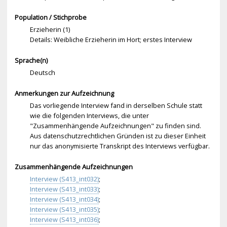
Population / Stichprobe
Erzieherin (1)
Details: Weibliche Erzieherin im Hort; erstes Interview
Sprache(n)
Deutsch
Anmerkungen zur Aufzeichnung
Das vorliegende Interview fand in derselben Schule statt
wie die folgenden Interviews, die unter
"Zusammenhängende Aufzeichnungen" zu finden sind.
Aus datenschutzrechtlichen Gründen ist zu dieser Einheit
nur das anonymisierte Transkript des Interviews verfügbar.
Zusammenhängende Aufzeichnungen
Interview (S413_int032)
;
Interview (S413_int033)
;
Interview (S413_int034)
;
Interview (S413_int035)
;
Interview (S413_int036)
;