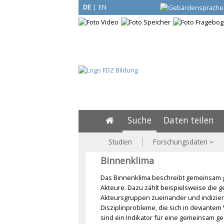
DE
|
EN
Suche
Daten teilen
Studien
Forschungsdaten
Binnenklima
Das Binnenklima beschreibt gemeinsam ge
Akteure. Dazu zählt beispielsweise die g
Akteursgruppen zueinander und indizier
Disziplinprobleme, die sich in deviante
sind ein Indikator für eine gemeinsam ges