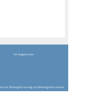
Ein Angebot am:
titut für Bildungsforschung und Bildungsinformation