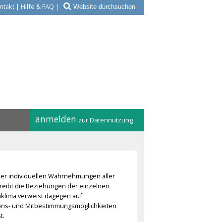
ntakt
|
Hilfe & FAQ
|
anmelden
zur Datennutzung
der individuellen Wahrnehmungen aller
hreibt die Beziehungen der einzelnen
klima verweist dagegen auf
tions- und Mitbestimmungsmöglichkeiten
t.