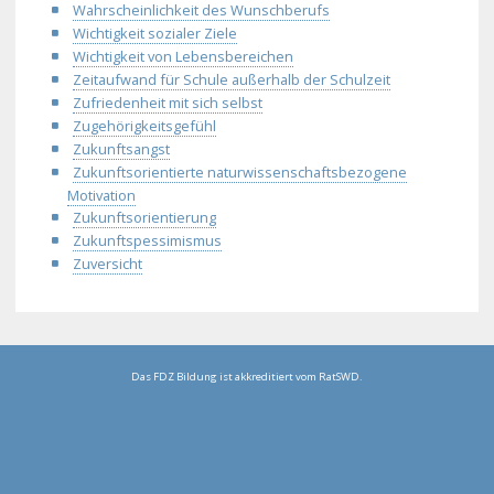
Wahrscheinlichkeit des Wunschberufs
Wichtigkeit sozialer Ziele
Wichtigkeit von Lebensbereichen
Zeitaufwand für Schule außerhalb der Schulzeit
Zufriedenheit mit sich selbst
Zugehörigkeitsgefühl
Zukunftsangst
Zukunftsorientierte naturwissenschaftsbezogene
Motivation
Zukunftsorientierung
Zukunftspessimismus
Zuversicht
Das FDZ Bildung ist akkreditiert vom RatSWD.