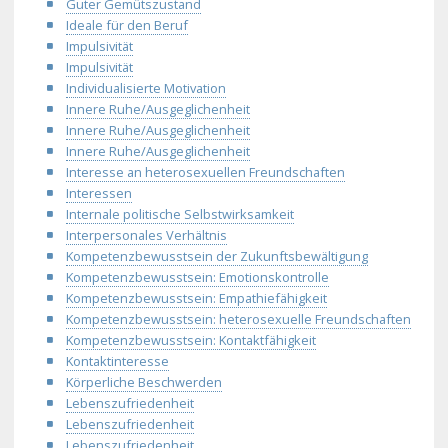
Guter Gemütszustand
Ideale für den Beruf
Impulsivität
Impulsivität
Individualisierte Motivation
Innere Ruhe/Ausgeglichenheit
Innere Ruhe/Ausgeglichenheit
Innere Ruhe/Ausgeglichenheit
Interesse an heterosexuellen Freundschaften
Interessen
Internale politische Selbstwirksamkeit
Interpersonales Verhältnis
Kompetenzbewusstsein der Zukunftsbewältigung
Kompetenzbewusstsein: Emotionskontrolle
Kompetenzbewusstsein: Empathiefähigkeit
Kompetenzbewusstsein: heterosexuelle Freundschaften
Kompetenzbewusstsein: Kontaktfähigkeit
Kontaktinteresse
Körperliche Beschwerden
Lebenszufriedenheit
Lebenszufriedenheit
Lebenszufriedenheit