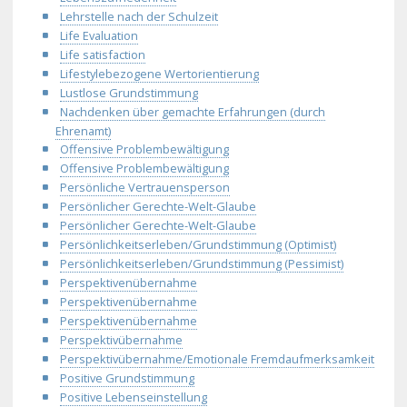
Lehrstelle nach der Schulzeit
Life Evaluation
Life satisfaction
Lifestylebezogene Wertorientierung
Lustlose Grundstimmung
Nachdenken über gemachte Erfahrungen (durch
Ehrenamt)
Offensive Problembewältigung
Offensive Problembewältigung
Persönliche Vertrauensperson
Persönlicher Gerechte-Welt-Glaube
Persönlicher Gerechte-Welt-Glaube
Persönlichkeitserleben/Grundstimmung (Optimist)
Persönlichkeitserleben/Grundstimmung (Pessimist)
Perspektivenübernahme
Perspektivenübernahme
Perspektivenübernahme
Perspektivübernahme
Perspektivübernahme/Emotionale Fremdaufmerksamkeit
Positive Grundstimmung
Positive Lebenseinstellung